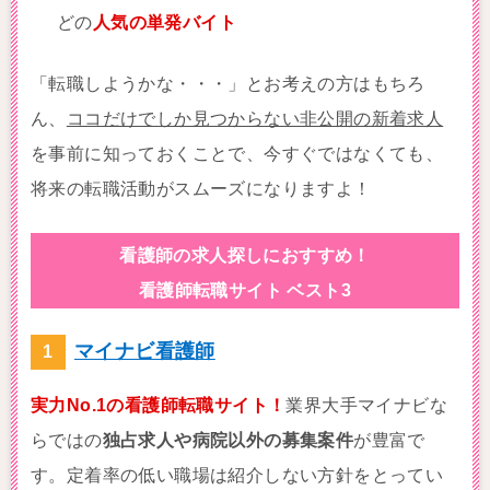
どの
人気の単発バイト
「転職しようかな・・・」とお考えの方はもちろ
ん、
ココだけでしか見つからない非公開の新着求人
を事前に知っておくことで、今すぐではなくても、
将来の転職活動がスムーズになりますよ！
看護師の求人探しにおすすめ！
看護師転職サイト ベスト3
マイナビ看護師
実力No.1の看護師転職サイト！
業界大手マイナビな
らではの
独占求人や病院以外の募集案件
が豊富で
す。定着率の低い職場は紹介しない方針をとってい