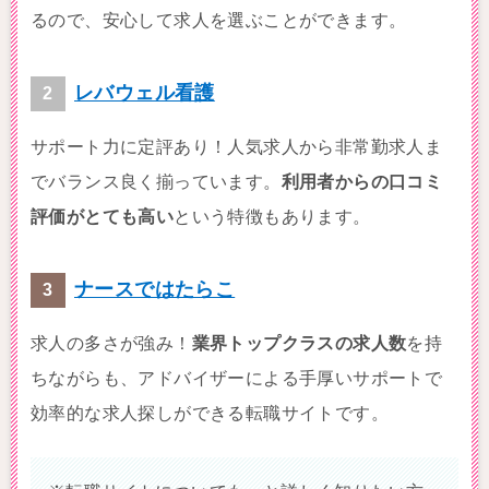
るので、安心して求人を選ぶことができます。
レバウェル看護
サポート力に定評あり！人気求人から非常勤求人ま
でバランス良く揃っています。
利用者からの口コミ
評価がとても高い
という特徴もあります。
ナースではたらこ
求人の多さが強み！
業界トップクラスの求人数
を持
ちながらも、アドバイザーによる手厚いサポートで
効率的な求人探しができる転職サイトです。