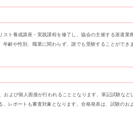
リスト養成講座・実践課程を修了し、協会の主催する派遣業
。年齢や性別、職業に関わらず、誰でも受験することができ
接、および個人面接が行われることとなります。筆記試験など
る、レポートも審査対象となります。合格発表は、試験のお