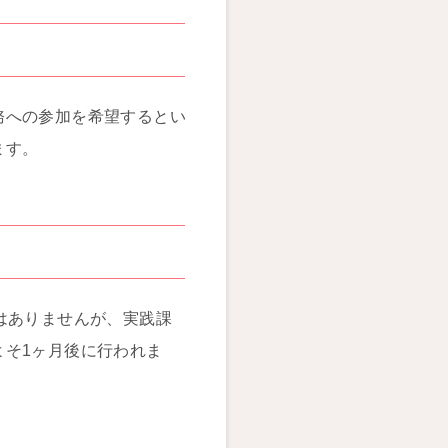
務への参加を希望するとい
ます。
はありませんが、実践課
よそ1ヶ月後に行われま