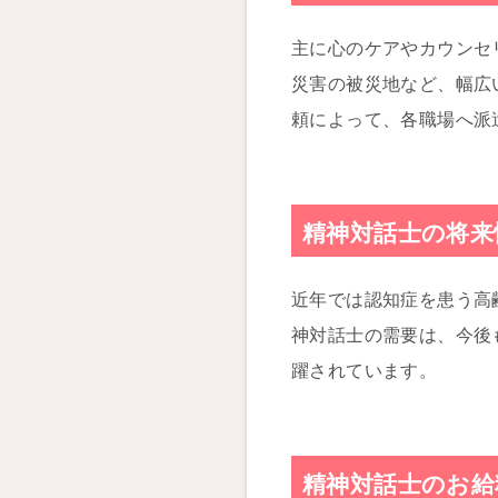
主に心のケアやカウンセ
災害の被災地など、幅広
頼によって、各職場へ派
精神対話士の将来
近年では認知症を患う高
神対話士の需要は、今後
躍されています。
精神対話士のお給