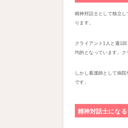
精神対話士として独立し
ります。
クライアント1人と週1回
均的となっています。ク
しかし看護師として病院
です。
精神対話士になる