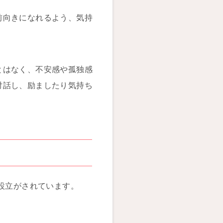
前向きになれるよう、気持
とはなく、不安感や孤独感
対話し、励ましたり気持ち
設立がされています。