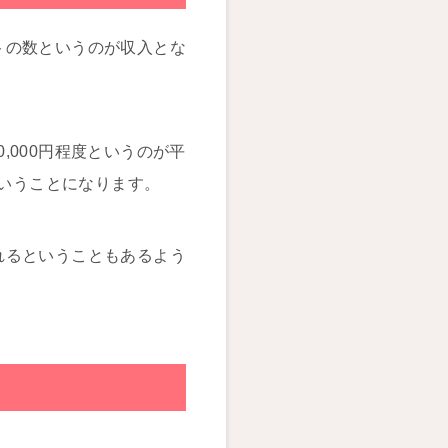
トの数というのが収入とな
,000円程度というのが平
ということになります。
れるということもあるよう