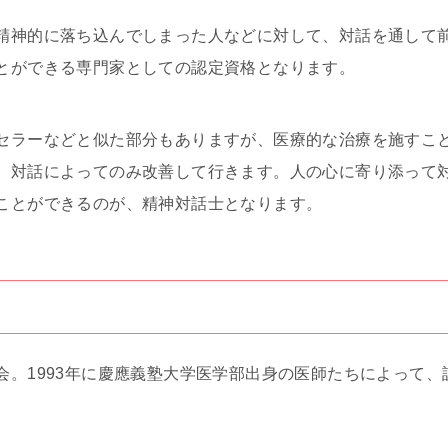
精神的に落ち込んでしまった人などに対して、対話を通して
とができる専門家としての認定資格となります。
セラーなどと似た部分もありますが、医療的な治療を施すこ
、対話によってのみ改善して行きます。人の心に寄り添って
ことができるのが、精神対話士となります。
会。1993年に慶應義塾大学医学部出身の医師たちによって、