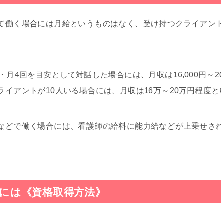
て働く場合には月給というものはなく、受け持つクライアン
・月4回を目安として対話した場合には、月収は16,000円～20
ライアントが10人いる場合には、月収は16万～20万円程度
などで働く場合には、看護師の給料に能力給などが上乗せさ
には《資格取得方法》