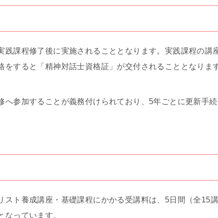
実践課程修了後に実施されることとなります。実践課程の講
格をすると「精神対話士資格証」が交付されることとなりま
修へ参加することが義務付けられており、5年ごとに更新手
リスト養成講座・基礎課程にかかる受講料は、5日間（全15講
となっています。