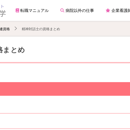
転職マニュアル
病院以外の仕事
企業看護
連資格
精神対話士の資格まとめ
格まとめ