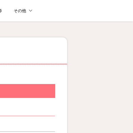
師
その他