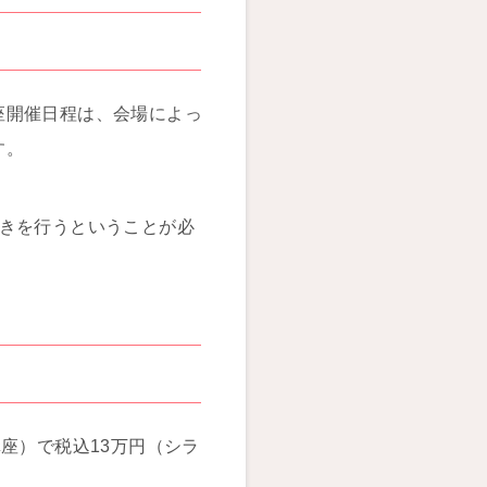
座開催日程は、会場によっ
す。
続きを行うということが必
座）で税込13万円（シラ