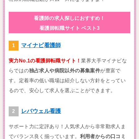
看護師の求人探しにおすすめ！
看護師転職サイト ベスト3
マイナビ看護師
実力No.1の看護師転職サイト！
業界大手マイナビな
らではの
独占求人や病院以外の募集案件
が豊富で
す。定着率の低い職場は紹介しない方針をとってい
るので、安心して求人を選ぶことができます。
レバウェル看護
サポート力に定評あり！人気求人から非常勤求人ま
でバランス良く揃っています。
利用者からの口コミ