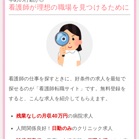
看護師が理想の職場を見つけるために
看護師の仕事を探すときに、好条件の求人を最短で
探せるのが「看護師転職サイト」です。無料登録を
すると、こんな求人を紹介してもらえます。
残業なしの月収40万円
の病院求人
人間関係良好！
日勤のみ
のクリニック求人