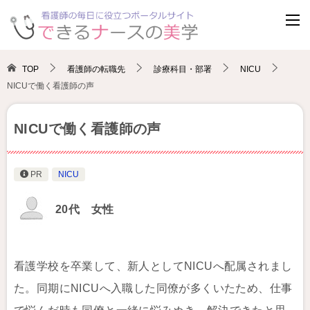
TOP
看護師の転職先
診療科目・部署
NICU
NICUで働く看護師の声
NICUで働く看護師の声
PR
NICU
20代 女性
看護学校を卒業して、新人としてNICUへ配属されまし
た。同期にNICUへ入職した同僚が多くいたため、仕事