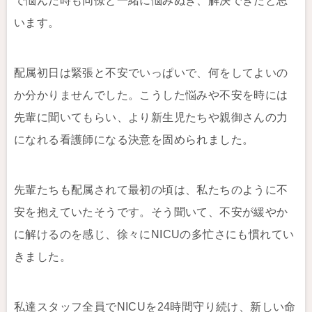
で悩んだ時も同僚と一緒に悩みぬき、解決できたと思
います。
配属初日は緊張と不安でいっぱいで、何をしてよいの
か分かりませんでした。こうした悩みや不安を時には
先輩に聞いてもらい、より新生児たちや親御さんの力
になれる看護師になる決意を固められました。
先輩たちも配属されて最初の頃は、私たちのように不
安を抱えていたそうです。そう聞いて、不安が緩やか
に解けるのを感じ、徐々にNICUの多忙さにも慣れてい
きました。
私達スタッフ全員でNICUを24時間守り続け、新しい命