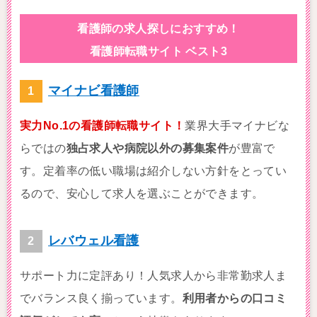
看護師の求人探しにおすすめ！
看護師転職サイト ベスト3
マイナビ看護師
実力No.1の看護師転職サイト！
業界大手マイナビな
らではの
独占求人や病院以外の募集案件
が豊富で
す。定着率の低い職場は紹介しない方針をとってい
るので、安心して求人を選ぶことができます。
レバウェル看護
サポート力に定評あり！人気求人から非常勤求人ま
でバランス良く揃っています。
利用者からの口コミ