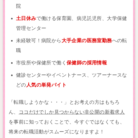
院
土日休み
で働ける保育園、病児託児所、大学保健
管理センター
未経験可！病院から
大手企業の医務室勤務
への転
職
市役所や保健所で働く
保健師の採用情報
健診センターやイベントナース、ツアーナースな
どの
人気の単発バイト
「転職しようかな・・・」とお考えの方はもちろ
ん、
ココだけでしか見つからない非公開の新着求人
を事前に知っておくことで、今すぐではなくても、
将来の転職活動がスムーズになりますよ！