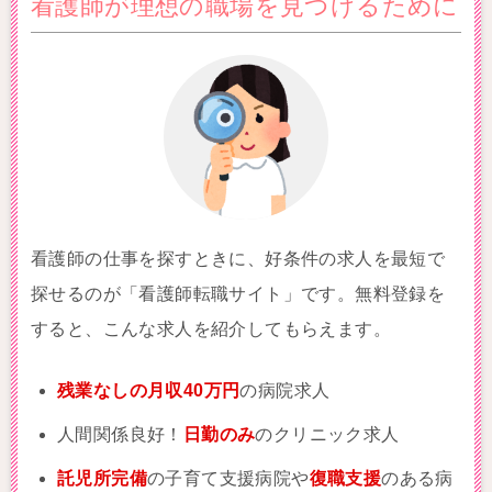
看護師が理想の職場を見つけるために
看護師の仕事を探すときに、好条件の求人を最短で
探せるのが「看護師転職サイト」です。無料登録を
すると、こんな求人を紹介してもらえます。
残業なしの月収40万円
の病院求人
人間関係良好！
日勤のみ
のクリニック求人
託児所完備
の子育て支援病院や
復職支援
のある病