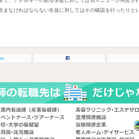
要で、アレルギーのある生徒に対しては別メニューが用意さ
飲まなければならない生徒に対してはその確認を行ったりと
eet