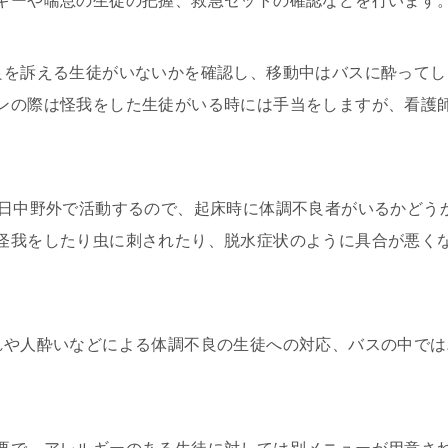
ギーや喘息の生徒の把握、救急セットの確認などを行います
良を訴える生徒がいないかを確認し、移動中はバスに酔って
ンの際は怪我をした生徒がいる時には手当をしますが、看護
1日中野外で活動するので、起床時に体調不良者がいるかどう
怪我をしたり虫に刺されたり、脱水症状のように具合が悪く
。
れや人酔いなどによる体調不良の生徒への対応、バスの中で