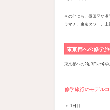
その他にも、墨田区や港
ラマチ、東京タワー、上
東京都への修学旅
東京都への2泊3日の修
修学旅行のモデルコ
1日目