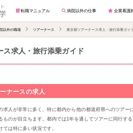
転職マニュアル
病院以外の仕事
企業看護
院以外の職場
ツアーナース
東京都ツアーナース求人・旅行添乗ガイ
ース求人・旅行添乗ガイド
ーナースの求人
の求人が非常に多く、特に都内から他の都道府県へのツアーに
るものが目立ちます。都内では1年を通してツアーに同行す
けては特に多い状況です。