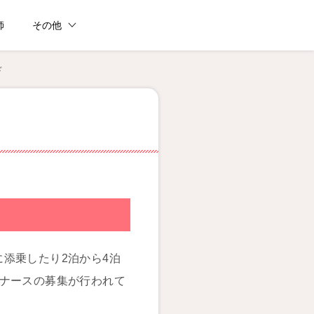
師
その他
ド
添乗したり2泊から4泊
るナースの募集が行われて