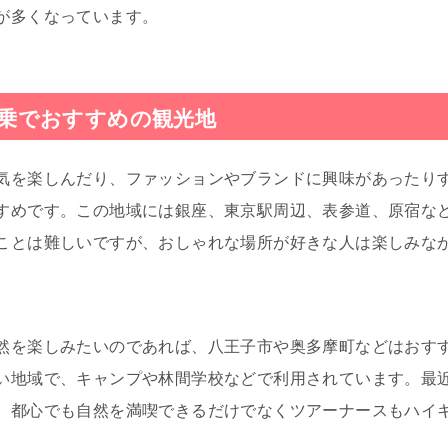
が多くなっています。
乗でおすすめの観光地
気を楽しんだり、ファッションやブランドに興味があったり
すめです。この地域には銀座、東京駅周辺、表参道、原宿な
ことは難しいですが、おしゃれな場所が好きな人は楽しみな
然を楽しみたいのであれば、八王子市や奥多摩町などはおす
い地域で、キャンプや林間学校などで利用されています。最
、都心でも自然を満喫できるだけでなくツアーナースもハイ