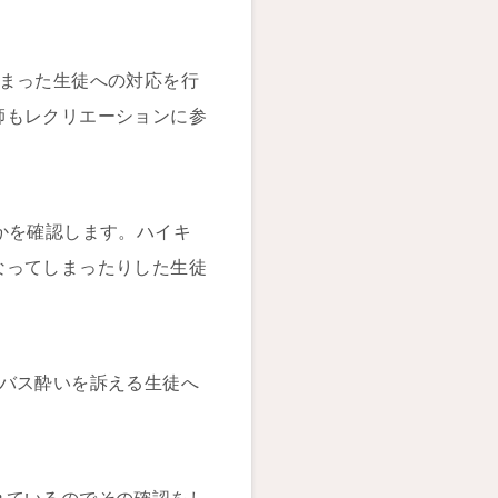
。
しまった生徒への対応を行
師もレクリエーションに参
かを確認します。ハイキ
なってしまったりした生徒
はバス酔いを訴える生徒へ