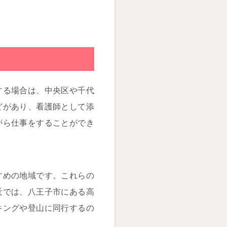
する場合は、中央区や千代
どがあり、看護師として添
がら仕事をすることができ
すめの地域です。これらの
近では、八王子市にある高
キングや登山に同行するの