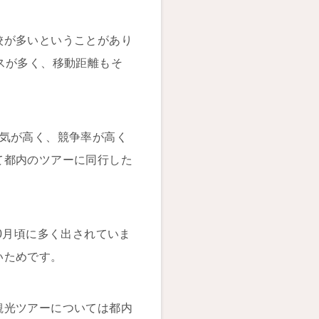
校が多いということがあり
スが多く、移動距離もそ
人気が高く、競争率が高く
て都内のツアーに同行した
0月頃に多く出されていま
いためです。
観光ツアーについては都内