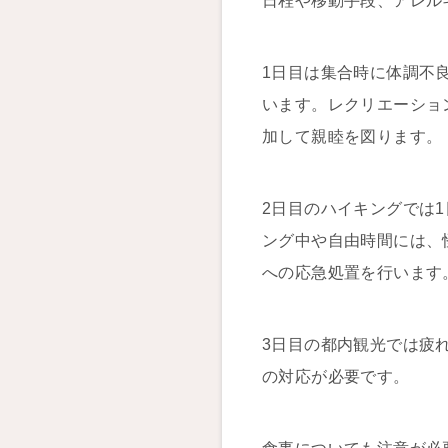
日程や移動手段、アレル
1日目は集合時に体調不
います。レクリエーショ
加して親睦を図ります。
2日目のハイキングでは
ング中や自由時間には、
への応急処置を行います
3日目の都内観光では疲
の対応が必要です。