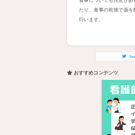
食事についても注意が必
たり、食事の前後で薬を
行います。
Tw
おすすめコンテンツ