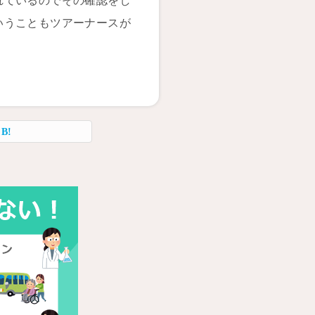
れているのでその確認をし
いうこともツアーナースが