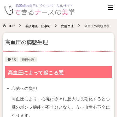
TOP
看護知識・仕事術
病態生理
高血圧の病態生理
高血圧の病態生理
PR
病態生理
高血圧によって起こる悪
心臓への負担
高血圧により、心臓は徐々に肥大し長期化すると心
臓のポンプ機能が不十分となり、うっ血性心不全に
なります。