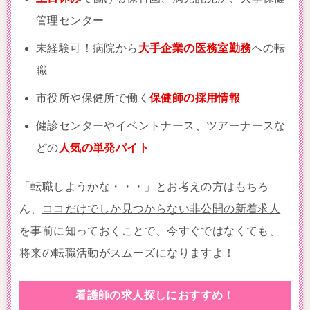
管理センター
未経験可！病院から
大手企業の医務室勤務
への転
職
市役所や保健所で働く
保健師の採用情報
健診センターやイベントナース、ツアーナースな
どの
人気の単発バイト
「転職しようかな・・・」とお考えの方はもちろ
ん、
ココだけでしか見つからない非公開の新着求人
を事前に知っておくことで、今すぐではなくても、
将来の転職活動がスムーズになりますよ！
看護師の求人探しにおすすめ！