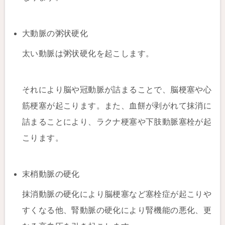
大動脈の粥状硬化
太い動脈は粥状硬化を起こします。
それにより脳や冠動脈が詰まることで、脳梗塞や心
筋梗塞が起こります。また、血餅が剥がれて抹消に
詰まることにより、ラクナ梗塞や下肢動脈塞栓が起
こります。
末梢動脈の硬化
抹消動脈の硬化により脳梗塞など塞栓症が起こりや
すくなる他、腎動脈の硬化により腎機能の悪化、更