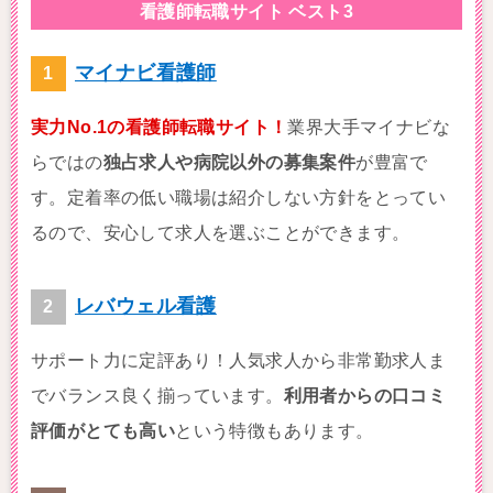
看護師転職サイト ベスト3
マイナビ看護師
実力No.1の看護師転職サイト！
業界大手マイナビな
らではの
独占求人や病院以外の募集案件
が豊富で
す。定着率の低い職場は紹介しない方針をとってい
るので、安心して求人を選ぶことができます。
レバウェル看護
サポート力に定評あり！人気求人から非常勤求人ま
でバランス良く揃っています。
利用者からの口コミ
評価がとても高い
という特徴もあります。