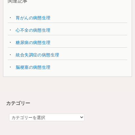
関連記事
胃がんの病態生理
心不全の病態生理
糖尿病の病態生理
統合失調症の病態生理
脳梗塞の病態生理
カテゴリー
カ
テ
ゴ