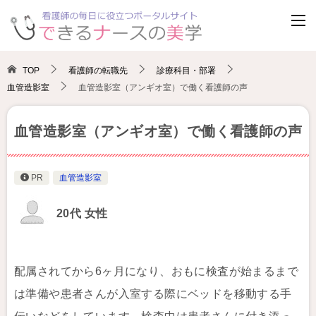
TOP
看護師の転職先
診療科目・部署
血管造影室
血管造影室（アンギオ室）で働く看護師の声
血管造影室（アンギオ室）で働く看護師の声
PR
血管造影室
20代 女性
配属されてから6ヶ月になり、おもに検査が始まるまで
は準備や患者さんが入室する際にベッドを移動する手