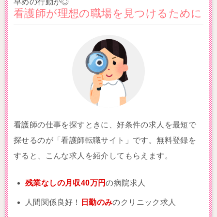
早めの行動が◎
看護師が理想の職場を見つけるために
看護師の仕事を探すときに、好条件の求人を最短で
探せるのが「看護師転職サイト」です。無料登録を
すると、こんな求人を紹介してもらえます。
残業なしの月収40万円
の病院求人
人間関係良好！
日勤のみ
のクリニック求人