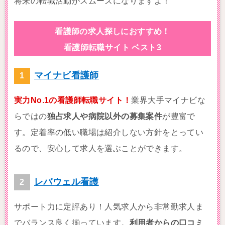
将来の転職活動がスムーズになりますよ！
看護師の求人探しにおすすめ！
看護師転職サイト ベスト3
マイナビ看護師
実力No.1の看護師転職サイト！
業界大手マイナビな
らではの
独占求人や病院以外の募集案件
が豊富で
す。定着率の低い職場は紹介しない方針をとってい
るので、安心して求人を選ぶことができます。
レバウェル看護
サポート力に定評あり！人気求人から非常勤求人ま
でバランス良く揃っています。
利用者からの口コミ