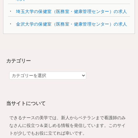
埼玉大学の保健室（医務室・健康管理センター）の求人
金沢大学の保健室（医務室・健康管理センター）の求人
カテゴリー
カ
テ
ゴ
リ
当サイトについて
ー
できるナースの美学では、新人からベテランまで看護師のみ
なさんに役立つ＆楽しめる情報を発信しています。このサイ
トが少しでもお役に立てれば幸いです。