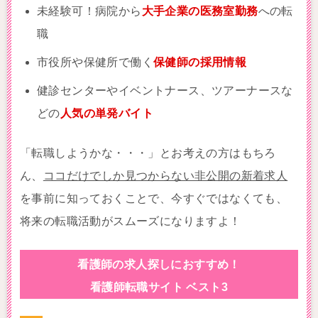
未経験可！病院から
大手企業の医務室勤務
への転
職
市役所や保健所で働く
保健師の採用情報
健診センターやイベントナース、ツアーナースな
どの
人気の単発バイト
「転職しようかな・・・」とお考えの方はもちろ
ん、
ココだけでしか見つからない非公開の新着求人
を事前に知っておくことで、今すぐではなくても、
将来の転職活動がスムーズになりますよ！
看護師の求人探しにおすすめ！
看護師転職サイト ベスト3