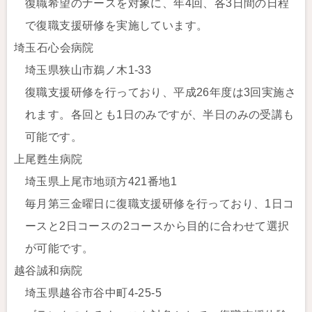
復職希望のナースを対象に、年4回、各3日間の日程
で復職支援研修を実施しています。
埼玉石心会病院
埼玉県狭山市鵜ノ木1-33
復職支援研修を行っており、平成26年度は3回実施さ
れます。各回とも1日のみですが、半日のみの受講も
可能です。
上尾甦生病院
埼玉県上尾市地頭方421番地1
毎月第三金曜日に復職支援研修を行っており、1日コ
ースと2日コースの2コースから目的に合わせて選択
が可能です。
越谷誠和病院
埼玉県越谷市谷中町4-25-5