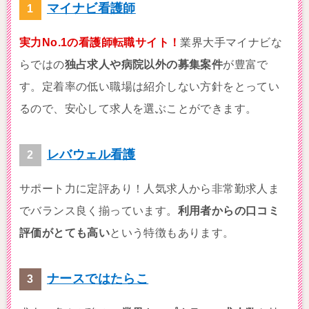
マイナビ看護師
実力No.1の看護師転職サイト！
業界大手マイナビな
らではの
独占求人や病院以外の募集案件
が豊富で
す。定着率の低い職場は紹介しない方針をとってい
るので、安心して求人を選ぶことができます。
レバウェル看護
サポート力に定評あり！人気求人から非常勤求人ま
でバランス良く揃っています。
利用者からの口コミ
評価がとても高い
という特徴もあります。
ナースではたらこ