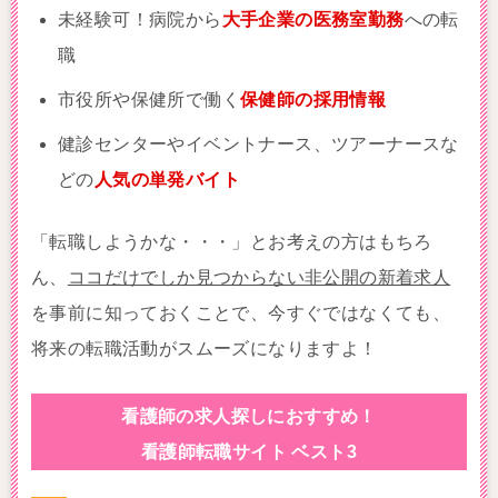
未経験可！病院から
大手企業の医務室勤務
への転
職
市役所や保健所で働く
保健師の採用情報
健診センターやイベントナース、ツアーナースな
どの
人気の単発バイト
「転職しようかな・・・」とお考えの方はもちろ
ん、
ココだけでしか見つからない非公開の新着求人
を事前に知っておくことで、今すぐではなくても、
将来の転職活動がスムーズになりますよ！
看護師の求人探しにおすすめ！
看護師転職サイト ベスト3