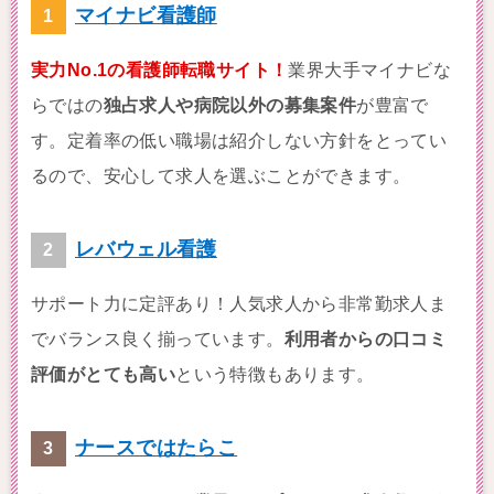
マイナビ看護師
実力No.1の看護師転職サイト！
業界大手マイナビな
らではの
独占求人や病院以外の募集案件
が豊富で
す。定着率の低い職場は紹介しない方針をとってい
るので、安心して求人を選ぶことができます。
レバウェル看護
サポート力に定評あり！人気求人から非常勤求人ま
でバランス良く揃っています。
利用者からの口コミ
評価がとても高い
という特徴もあります。
ナースではたらこ