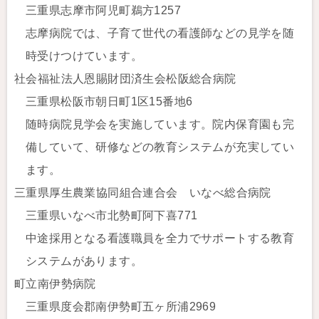
三重県志摩市阿児町鵜方1257
志摩病院では、子育て世代の看護師などの見学を随
時受けつけています。
社会福祉法人恩賜財団済生会松阪総合病院
三重県松阪市朝日町1区15番地6
随時病院見学会を実施しています。院内保育園も完
備していて、研修などの教育システムが充実してい
ます。
三重県厚生農業協同組合連合会 いなべ総合病院
三重県いなべ市北勢町阿下喜771
中途採用となる看護職員を全力でサポートする教育
システムがあります。
町立南伊勢病院
三重県度会郡南伊勢町五ヶ所浦2969