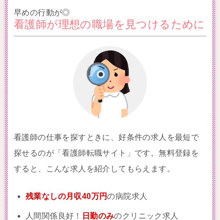
早めの行動が◎
看護師が理想の職場を見つけるために
看護師の仕事を探すときに、好条件の求人を最短で
探せるのが「看護師転職サイト」です。無料登録を
すると、こんな求人を紹介してもらえます。
残業なしの月収40万円
の病院求人
人間関係良好！
日勤のみ
のクリニック求人