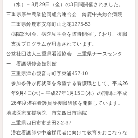
（水）～8月29日（金）の3日間開催されました。
三重県厚生農業協同組合連合会 鈴鹿中央総合病院
三重県鈴鹿市安塚町山之花1275-53
病院説明会、病院見学会を随時開催しており、復職
支援プログラムが用意されています。
公益社団法人三重県看護協会 三重県ナースセンタ
ー 看護研修会館別館
三重県津市観音寺町字東浦457-10
参加条件が再就業を希望する看護職として、平成26
年9月4日(木)～平成27年1月15日(木）の期間に平成
26年度潜在看護員等復職研修を開催しています。
地域医療支援病院 市立四日市病院
三重県四日市市芝田2-2-37
潜在看護師や中途採用者に向けて教育をおこなうな