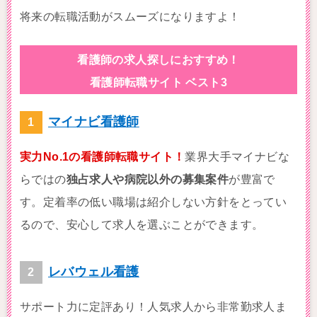
将来の転職活動がスムーズになりますよ！
看護師の求人探しにおすすめ！
看護師転職サイト ベスト3
マイナビ看護師
実力No.1の看護師転職サイト！
業界大手マイナビな
らではの
独占求人や病院以外の募集案件
が豊富で
す。定着率の低い職場は紹介しない方針をとってい
るので、安心して求人を選ぶことができます。
レバウェル看護
サポート力に定評あり！人気求人から非常勤求人ま