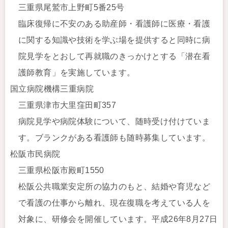
三重県尾鷲市上野町5番25号
臨床復帰に不安のある助産師・看護師に医療・看護
に関する知識や技術を学ぶ場を提供すると同時に病
院見学をとおして再就職のきっかけとする「潜在看
護師教育」を実施しています。
国立病院機構三重病院
三重県津市大里窪田町357
病院見学や病院体験について、随時受け付けていま
す。ブランクがある看護師も随時募集しています。
松阪市民病院
三重県松阪市殿町1550
松阪公共職業安定所の協力のもと、結婚や育児など
で看護の仕事から離れ、現在復職を考えている人を
対象に、研修会を開催しています。平成26年8月27日