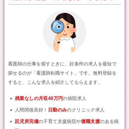
看護師の仕事を探すときに、好条件の求人を最短で
探せるのが「看護師転職サイト」です。無料登録を
すると、こんな求人を紹介してもらえます。
残業なしの月収40万円
の病院求人
人間関係良好！
日勤のみ
のクリニック求人
託児所完備
の子育て支援病院や
復職支援
のある病