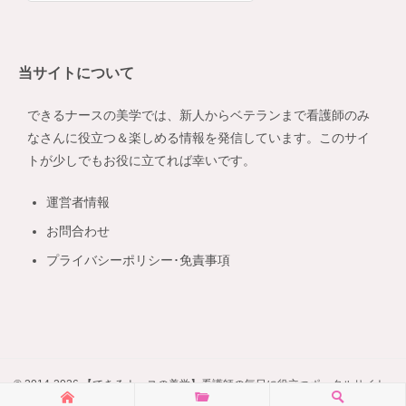
テ
ゴ
リ
当サイトについて
ー
できるナースの美学では、新人からベテランまで看護師のみ
なさんに役立つ＆楽しめる情報を発信しています。このサイ
トが少しでもお役に立てれば幸いです。
運営者情報
お問合わせ
プライバシーポリシー･免責事項
© 2014-2026 【できるナースの美学】看護師の毎日に役立つポータルサイト