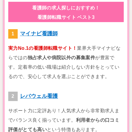
看護師の求人探しにおすすめ！
看護師転職サイト ベスト3
マイナビ看護師
実力No.1の看護師転職サイト！
業界大手マイナビな
らではの
独占求人や病院以外の募集案件
が豊富で
す。定着率の低い職場は紹介しない方針をとってい
るので、安心して求人を選ぶことができます。
レバウェル看護
サポート力に定評あり！人気求人から非常勤求人ま
でバランス良く揃っています。
利用者からの口コミ
評価がとても高い
という特徴もあります。