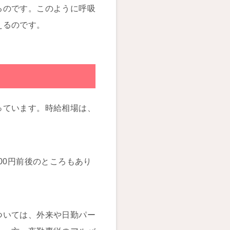
るのです。このように呼吸
えるのです。
っています。時給相場は、
00円前後のところもあり
。
ついては、外来や日勤パー