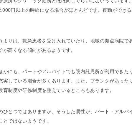
診療所やクリニック勤務とほぼ同じぐらいにないっています
2,000円以上の時給になる場合がほとんどです。夜勤ができ
うよりは、救急患者を受け入れていたり、地域の拠点病院で
給が高くなる傾向があるようです。
ほかにも、パートやアルバイトでも院内託児所が利用できた
充実している場合が多くあります。また、ブランクがあった
教育制度や研修制度を整えているところもあります。
のひとつではありますが、そうした属性が、パート・アルバ
ことではないようです。