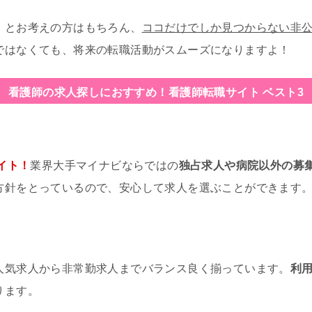
」とお考えの方はもちろん、
ココだけでしか見つからない非
ではなくても、将来の転職活動がスムーズになりますよ！
看護師の求人探しにおすすめ！
看護師転職サイト ベスト3
イト！
業界大手マイナビならではの
独占求人や病院以外の募
方針をとっているので、安心して求人を選ぶことができます
人気求人から非常勤求人までバランス良く揃っています。
利
ります。