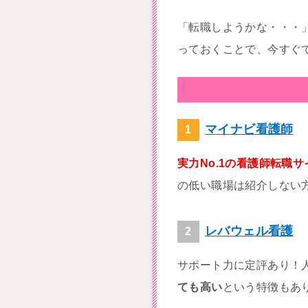
「転職しようかな・・・
っておくことで、今すぐ
マイナビ看護師
実力No.1の看護師転職サ
の低い職場は紹介しない
レバウェル看護
サポート力に定評あり！
ても高い
という特徴もあ