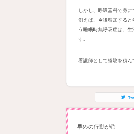
しかし、呼吸器科で身に
例えば、今後増加すると
う睡眠時無呼吸症は、生
す。
看護師として経験を積ん
Tw
早めの行動が◎