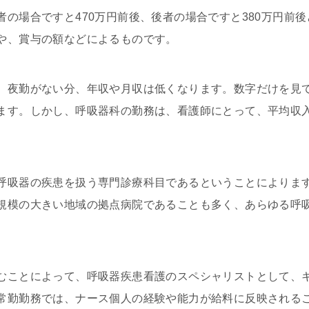
者の場合ですと470万円前後、後者の場合ですと380万円前
や、賞与の額などによるものです。
、夜勤がない分、年収や月収は低くなります。数字だけを見
ます。しかし、呼吸器科の勤務は、看護師にとって、平均収
呼吸器の疾患を扱う専門診療科目であるということによりま
規模の大きい地域の拠点病院であることも多く、あらゆる呼
むことによって、呼吸器疾患看護のスペシャリストとして、
常勤勤務では、ナース個人の経験や能力が給料に反映される