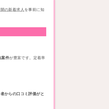
公開の新着求人
を事前に知
集案件
が豊富です。定着率
。
用者からの口コミ評価がと