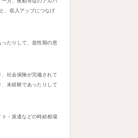
。一方、夜勤専従のアルバ
ると、収入アップにつなげ
あったりして、急性期の患
り、社会保険が完備されて
り、未経験であったりして
イト・派遣などの時給相場