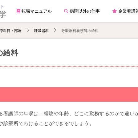
転職マニュアル
病院以外の仕事
企業看護
療科目・部署
呼吸器科
呼吸器科看護師の給料
の給料
る看護師の年収は、経験や年齢、どこに勤務するのかで違い
や診療所でわけることができるでしょう。