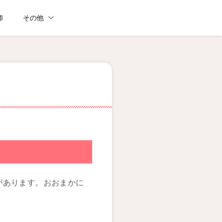
師
その他
があります。おおまかに