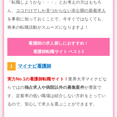
「転職しようかな・・・」とお考えの方はもちろ
ん、
ココだけでしか見つからない非公開の新着求人
を事前に知っておくことで、今すぐではなくても、
将来の転職活動がスムーズになりますよ！
看護師の求人探しにおすすめ！
看護師転職サイト ベスト3
マイナビ看護師
実力No.1の看護師転職サイト！
業界大手マイナビな
らではの
独占求人や病院以外の募集案件
が豊富で
す。定着率の低い職場は紹介しない方針をとってい
るので、安心して求人を選ぶことができます。