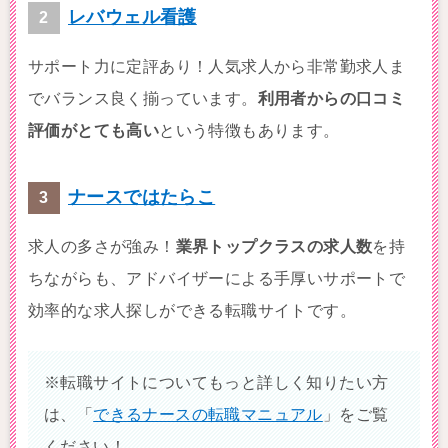
レバウェル看護
サポート力に定評あり！人気求人から非常勤求人ま
でバランス良く揃っています。
利用者からの口コミ
評価がとても高い
という特徴もあります。
ナースではたらこ
求人の多さが強み！
業界トップクラスの求人数
を持
ちながらも、アドバイザーによる手厚いサポートで
効率的な求人探しができる転職サイトです。
※転職サイトについてもっと詳しく知りたい方
は、「
できるナースの転職マニュアル
」をご覧
ください！