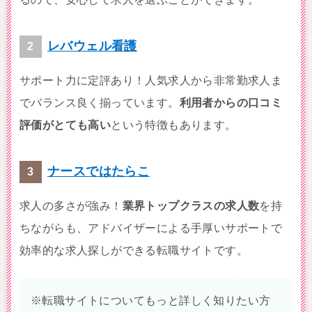
レバウェル看護
サポート力に定評あり！人気求人から非常勤求人ま
でバランス良く揃っています。
利用者からの口コミ
評価がとても高い
という特徴もあります。
ナースではたらこ
求人の多さが強み！
業界トップクラスの求人数
を持
ちながらも、アドバイザーによる手厚いサポートで
効率的な求人探しができる転職サイトです。
※転職サイトについてもっと詳しく知りたい方