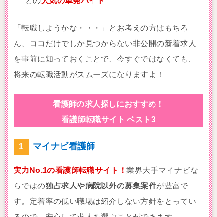
どの
人気の単発バイト
「転職しようかな・・・」とお考えの方はもちろ
ん、
ココだけでしか見つからない非公開の新着求人
を事前に知っておくことで、今すぐではなくても、
将来の転職活動がスムーズになりますよ！
看護師の求人探しにおすすめ！
看護師転職サイト ベスト3
マイナビ看護師
実力No.1の看護師転職サイト！
業界大手マイナビな
らではの
独占求人や病院以外の募集案件
が豊富で
す。定着率の低い職場は紹介しない方針をとってい
るので、安心して求人を選ぶことができます。