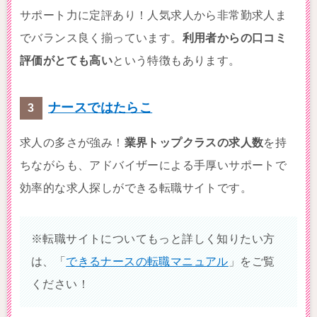
サポート力に定評あり！人気求人から非常勤求人ま
でバランス良く揃っています。
利用者からの口コミ
評価がとても高い
という特徴もあります。
ナースではたらこ
求人の多さが強み！
業界トップクラスの求人数
を持
ちながらも、アドバイザーによる手厚いサポートで
効率的な求人探しができる転職サイトです。
※転職サイトについてもっと詳しく知りたい方
は、「
できるナースの転職マニュアル
」をご覧
ください！