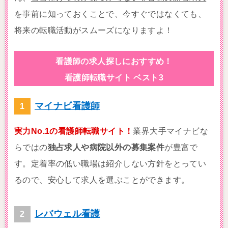
を事前に知っておくことで、今すぐではなくても、
将来の転職活動がスムーズになりますよ！
看護師の求人探しにおすすめ！
看護師転職サイト ベスト3
マイナビ看護師
実力No.1の看護師転職サイト！
業界大手マイナビな
らではの
独占求人や病院以外の募集案件
が豊富で
す。定着率の低い職場は紹介しない方針をとってい
るので、安心して求人を選ぶことができます。
レバウェル看護