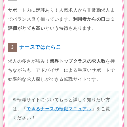
サポート力に定評あり！人気求人から非常勤求人ま
でバランス良く揃っています。
利用者からの口コミ
評価がとても高い
という特徴もあります。
ナースではたらこ
求人の多さが強み！
業界トップクラスの求人数
を持
ちながらも、アドバイザーによる手厚いサポートで
効率的な求人探しができる転職サイトです。
※転職サイトについてもっと詳しく知りたい方
は、「
できるナースの転職マニュアル
」をご覧
ください！