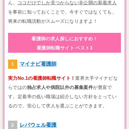
ん、
ココだけでしか見つからない非公開の新着求人
を事前に知っておくことで、今すぐではなくても、
将来の転職活動がスムーズになりますよ！
看護師の求人探しにおすすめ！
看護師転職サイト ベスト3
マイナビ看護師
実力No.1の看護師転職サイト！
業界大手マイナビな
らではの
独占求人や病院以外の募集案件
が豊富で
す。定着率の低い職場は紹介しない方針をとってい
るので、安心して求人を選ぶことができます。
レバウェル看護