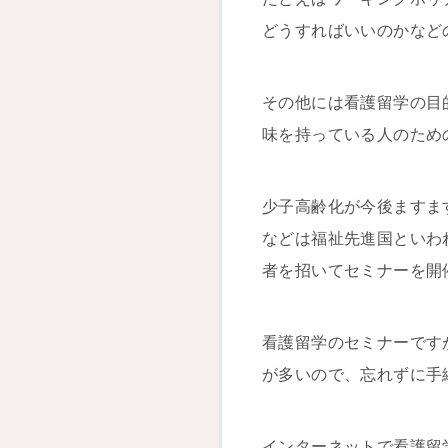
どうすればいいのかなど
その他には看護留学の目
味を持っている人のため
少子高齢化が今後ますま
などは福祉先進国といわ
者を招いてセミナーを開
看護留学のセミナーです
が多いので、忘れずに手
インターネットで看護留