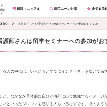
転職マニュアル
病院以外の仕事
企業看護
外留学
海外留学したい看護師さんは留学セミナーへの参加がおすすめ
看護師さんは留学セミナーへの参加がお
いる人の中には、いろいろとすでにインターネットなどで留
。
だと、なかなか具体的に自分が海外に出て勉強するイメージ
ないといったジレンマを感じる人もいるはずです。そのよう