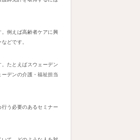
す。例えば高齢者ケアに興
ーなどです。
す。たとえばスウェーデン
ェーデンの介護・福祉担当
め行う必要のあるセミナー
ていて、どのような人を対