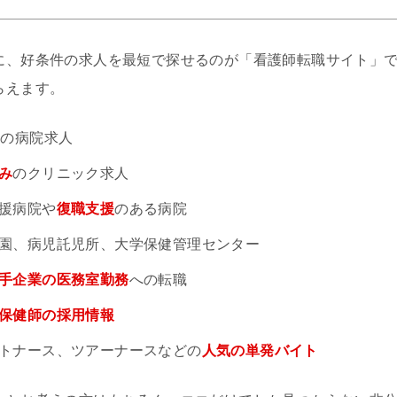
に、好条件の求人を最短で探せるのが「看護師転職サイト」
らえます。
円
の病院求人
み
のクリニック求人
援病院や
復職支援
のある病院
園、病児託児所、大学保健管理センター
手企業の医務室勤務
への転職
保健師の採用情報
トナース、ツアーナースなどの
人気の単発バイト