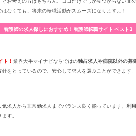
」とお考えの方はもちろん、
ココだけでしか見つからない非
ではなくても、将来の転職活動がスムーズになりますよ！
看護師の求人探しにおすすめ！
看護師転職サイト ベスト3
イト！
業界大手マイナビならではの
独占求人や病院以外の募
方針をとっているので、安心して求人を選ぶことができます
人気求人から非常勤求人までバランス良く揃っています。
利
ります。