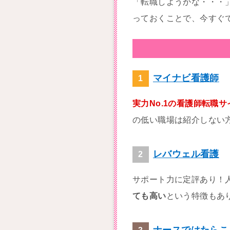
「転職しようかな・・・
っておくことで、今すぐ
マイナビ看護師
実力No.1の看護師転職サ
の低い職場は紹介しない
レバウェル看護
サポート力に定評あり！
ても高い
という特徴もあ