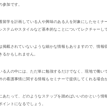
の参加です。
護留学を計画している人や興味のある人を対象にしたセミナ
システムやスタイルなど基本的なことについてレクチャーし
は掲載されていないような細かな情報もありますので、情報
きるかもしれません。
いる人の中には、ただ単に勉強するだけでなく、現地で働い
外の看護事情に関する情報もセミナーで提供してくれる場合
にあたって、どのようなステップを踏めばいいのかという情
ポイントになるでしょう。