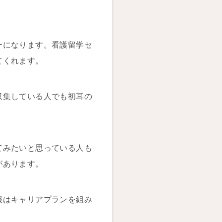
ーになります。看護留学セ
てくれます。
収集している人でも初耳の
てみたいと思っている人も
があります。
報はキャリアプランを組み