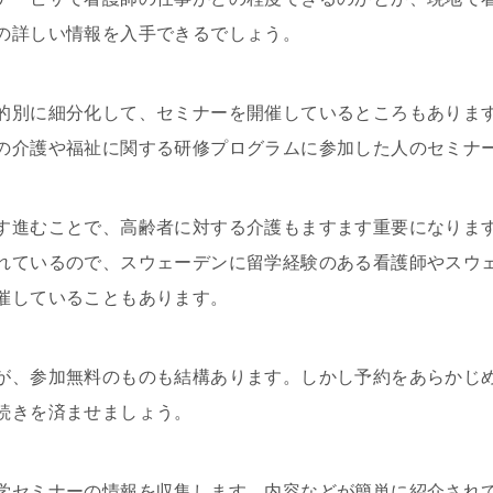
の詳しい情報を入手できるでしょう。
的別に細分化して、セミナーを開催しているところもありま
の介護や福祉に関する研修プログラムに参加した人のセミナ
す進むことで、高齢者に対する介護もますます重要になりま
れているので、スウェーデンに留学経験のある看護師やスウ
催していることもあります。
が、参加無料のものも結構あります。しかし予約をあらかじ
続きを済ませましょう。
学セミナーの情報を収集します。内容などが簡単に紹介され