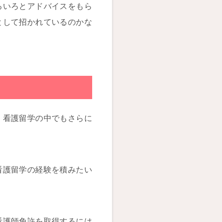
ろいろとアドバイスをもら
として招かれているのかな
、看護留学の中でもさらに
看護留学の経験を積みたい
看護師免許を取得するには