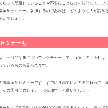
あたって躊躇していることや不安なことなどを質問して、い
護留学セミナーに参加するのであれば、どのような人が講師
良いでしょう。
たセミナーも
は、一般的な事についてレクチャーしてくれるものもあれば
っているものも見られます。
の看護留学セミナーです。すでに具体的にどの国に行って、
、その国向けのセミナーに参加すると良いでしょう。
デービザで看護師の仕事がどの程度できるのかとか、現地で