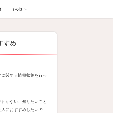
師
その他
すすめ
学に関する情報収集を行っ
がわかない、知りたいこと
な人におすすめしたいの