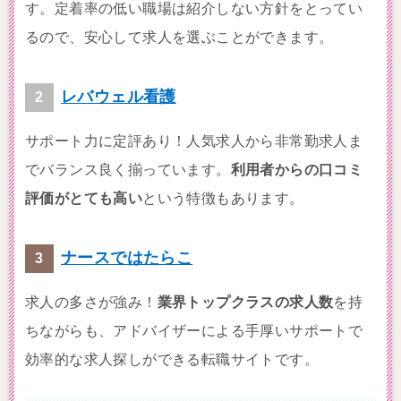
す。定着率の低い職場は紹介しない方針をとってい
るので、安心して求人を選ぶことができます。
レバウェル看護
サポート力に定評あり！人気求人から非常勤求人ま
でバランス良く揃っています。
利用者からの口コミ
評価がとても高い
という特徴もあります。
ナースではたらこ
求人の多さが強み！
業界トップクラスの求人数
を持
ちながらも、アドバイザーによる手厚いサポートで
効率的な求人探しができる転職サイトです。