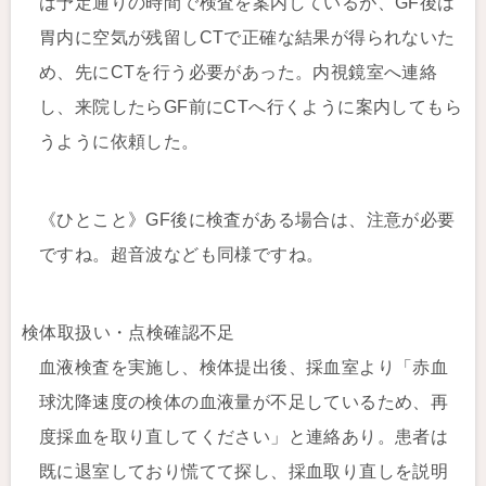
は予定通りの時間で検査を案内しているが、GF後は
胃内に空気が残留しCTで正確な結果が得られないた
め、先にCTを行う必要があった。内視鏡室へ連絡
し、来院したらGF前にCTへ行くように案内してもら
うように依頼した。
《ひとこと》GF後に検査がある場合は、注意が必要
ですね。超音波なども同様ですね。
検体取扱い・点検確認不足
血液検査を実施し、検体提出後、採血室より「赤血
球沈降速度の検体の血液量が不足しているため、再
度採血を取り直してください」と連絡あり。患者は
既に退室しており慌てて探し、採血取り直しを説明