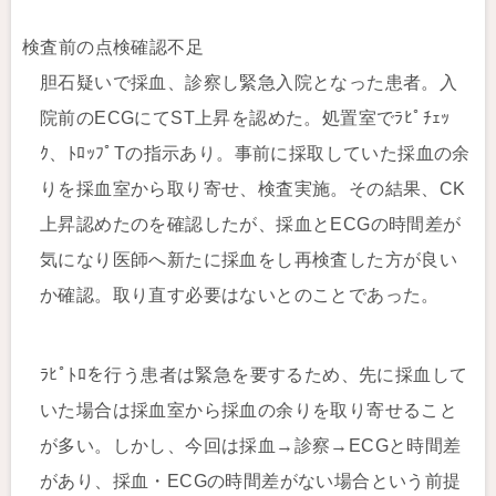
検査前の点検確認不足
胆石疑いで採血、診察し緊急入院となった患者。入
院前のECGにてST上昇を認めた。処置室でﾗﾋﾟﾁｪｯ
ｸ、ﾄﾛｯﾌﾟTの指示あり。事前に採取していた採血の余
りを採血室から取り寄せ、検査実施。その結果、CK
上昇認めたのを確認したが、採血とECGの時間差が
気になり医師へ新たに採血をし再検査した方が良い
か確認。取り直す必要はないとのことであった。
ﾗﾋﾟﾄﾛを行う患者は緊急を要するため、先に採血して
いた場合は採血室から採血の余りを取り寄せること
が多い。しかし、今回は採血→診察→ECGと時間差
があり、採血・ECGの時間差がない場合という前提