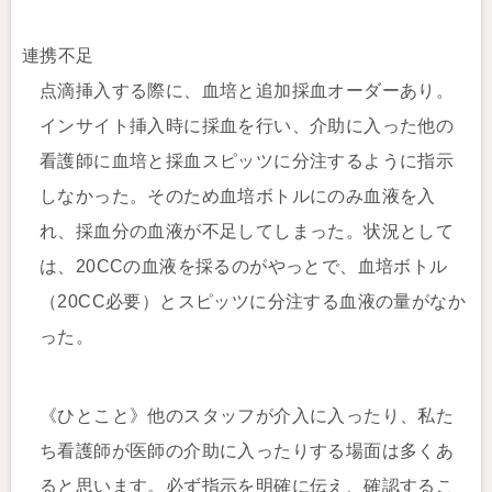
連携不足
点滴挿入する際に、血培と追加採血オーダーあり。
インサイト挿入時に採血を行い、介助に入った他の
看護師に血培と採血スピッツに分注するように指示
しなかった。そのため血培ボトルにのみ血液を入
れ、採血分の血液が不足してしまった。状況として
は、20CCの血液を採るのがやっとで、血培ボトル
（20CC必要）とスピッツに分注する血液の量がなか
った。
《ひとこと》他のスタッフが介入に入ったり、私た
ち看護師が医師の介助に入ったりする場面は多くあ
ると思います。必ず指示を明確に伝え、確認するこ