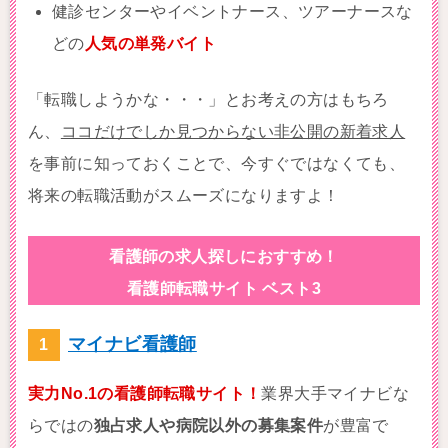
健診センターやイベントナース、ツアーナースな
どの
人気の単発バイト
「転職しようかな・・・」とお考えの方はもちろ
ん、
ココだけでしか見つからない非公開の新着求人
を事前に知っておくことで、今すぐではなくても、
将来の転職活動がスムーズになりますよ！
看護師の求人探しにおすすめ！
看護師転職サイト ベスト3
マイナビ看護師
実力No.1の看護師転職サイト！
業界大手マイナビな
らではの
独占求人や病院以外の募集案件
が豊富で