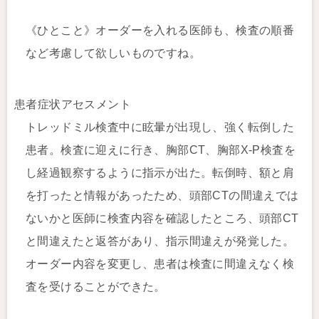
《ひとこと》オーダーを入れる医師も、検査の順番
など考慮して欲しいものですね。
患者症状アセスメント
トレッドミル検査中に眩暈が出現し、強く転倒した
患者。検査に迎えに行き、胸部CT、胸部X-P検査を
し経過観察するように指示が出た。転倒時、額と肩
を打ったと情報があったため、頭部CTの間違えでは
ないかと医師に検査内容を確認したところ、頭部CT
と間違えたと返答があり、指示間違えが発覚した。
オーダー内容を変更し、患者は検査に間違えなく検
査を受けることができた。