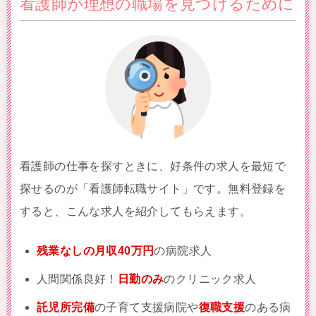
看護師が理想の職場を見つけるために
看護師の仕事を探すときに、好条件の求人を最短で
探せるのが「看護師転職サイト」です。無料登録を
すると、こんな求人を紹介してもらえます。
残業なしの月収40万円
の病院求人
人間関係良好！
日勤のみ
のクリニック求人
託児所完備
の子育て支援病院や
復職支援
のある病