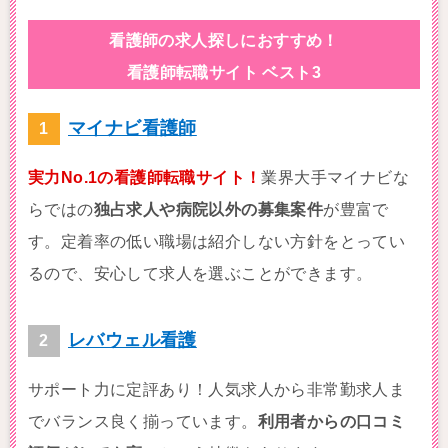
看護師の求人探しにおすすめ！
看護師転職サイト ベスト3
マイナビ看護師
実力No.1の看護師転職サイト！
業界大手マイナビな
らではの
独占求人や病院以外の募集案件
が豊富で
す。定着率の低い職場は紹介しない方針をとってい
るので、安心して求人を選ぶことができます。
レバウェル看護
サポート力に定評あり！人気求人から非常勤求人ま
でバランス良く揃っています。
利用者からの口コミ