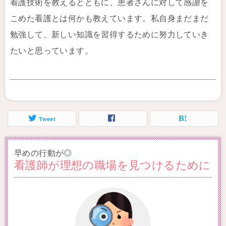
看護技術を教えるとともに、患者さんに対して感謝を
こめた看護とは何かも教えています。私自身まだまだ
勉強して、新しい知識を習得するために努力していき
たいと思っています。
Tweet
早めの行動が◎
看護師が理想の職場を見つけるために