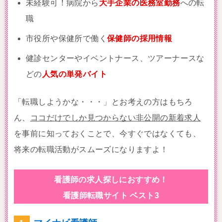
未経験可！病院から
大手企業の医務室勤務
への転
職
市役所や保健所で働く
保健師の採用情報
健診センターやイベントナース、ツアーナースな
どの
人気の単発バイト
「転職しようかな・・・」とお考えの方はもちろ
ん、
ココだけでしか見つからない非公開の新着求人
を事前に知っておくことで、今すぐではなくても、
将来の転職活動がスムーズになりますよ！
看護師の求人探しにおすすめ！
看護師転職サイト ベスト3