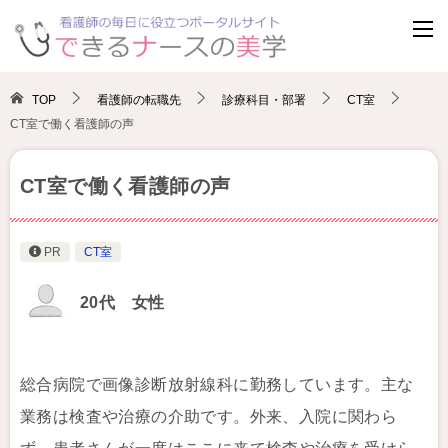
TOP
看護師の転職先
診療科目・部署
CT室
CT室で働く看護師の声
CT室で働く看護師の声
PR
CT室
20代 女性
総合病院で画像診断放射線科に勤務しています。主な
業務は検査や治療の介助です。外来、入院に関わら