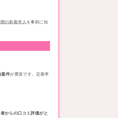
公開の新着求人
を事前に知
集案件
が豊富です。定着率
。
用者からの口コミ評価がと