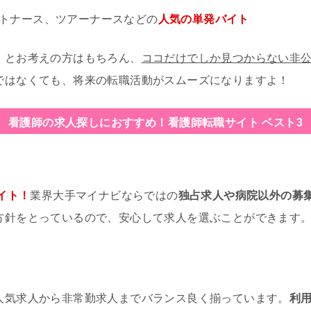
トナース、ツアーナースなどの
人気の単発バイト
」とお考えの方はもちろん、
ココだけでしか見つからない非
ではなくても、将来の転職活動がスムーズになりますよ！
看護師の求人探しにおすすめ！
看護師転職サイト ベスト3
イト！
業界大手マイナビならではの
独占求人や病院以外の募
方針をとっているので、安心して求人を選ぶことができます
人気求人から非常勤求人までバランス良く揃っています。
利