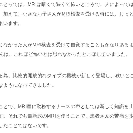
にとっては、MRIは暗くて狭くて怖いところで、人によって
。加えて、小さなお子さんがMRI検査を受ける時には、じっ
まいます。
じなかった人がMRI検査を受けて自覚することもかなりある
さんは、これほど怖いとは思わなかったとこぼしていました。
る為、比較的開放的なタイプの機械が新しく登場し、狭いと
なようになってきました。
ことで、MRI室に勤務するナースの声としては新しく知識を
す。それでも最新式のMRIを使うことで、患者さんの苦痛を
したことではないです。