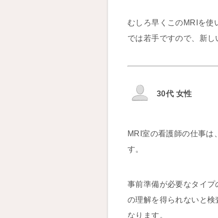
むしろ早くこのMRIを
では若手ですので、新し
30代 女性
MRI室の看護師の仕事
す。
事前準備が必要なタイプ
の理解を得られないと検
なります。