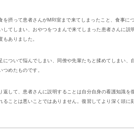
食を摂って患者さんがMRI室まで来てしまったこと、食事に
いしてしまい、おやつをつまんで来てしまった患者さんに説
度もありました。
足について悩んでしまい、同僚や先輩たちと揉めてしまい、自
いつめたものです。
り返して、患者さんに説明することは自分自身の看護知識を
れることは悪いことではありません。復習してより深く頭に