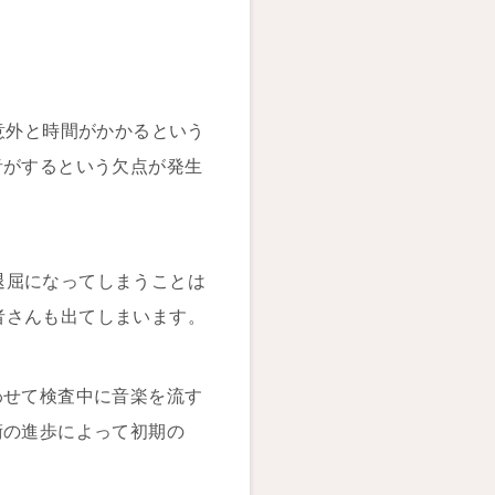
意外と時間がかかるという
音がするという欠点が発生
退屈になってしまうことは
者さんも出てしまいます。
わせて検査中に音楽を流す
術の進歩によって初期の