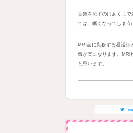
音楽を流すのはあくまで
ては、眠くなってしまう
MRI室に勤務する看護
気が楽になります。MR
と思います。
Tw