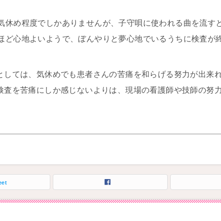
気休め程度でしかありませんが、子守唄に使われる曲を流す
ほど心地よいようで、ぼんやりと夢心地でいるうちに検査が
師としては、気休めでも患者さんの苦痛を和らげる努力が出来
I検査を苦痛にしか感じないよりは、現場の看護師や技師の努
eet