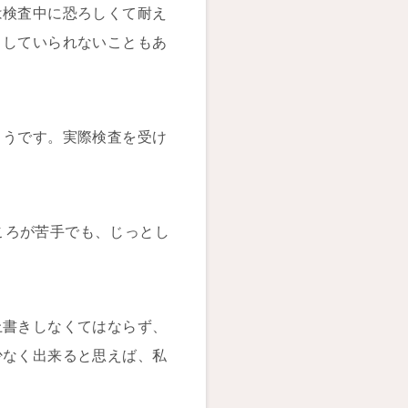
は検査中に恐ろしくて耐え
としていられないこともあ
ようです。実際検査を受け
ころが苦手でも、じっとし
上書きしなくてはならず、
少なく出来ると思えば、私