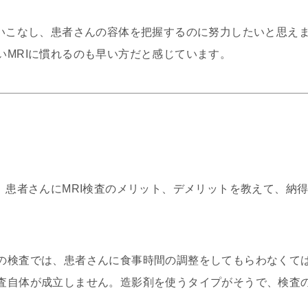
使いこなし、患者さんの容体を把握するのに努力したいと思えま
いMRIに慣れるのも早い方だと感じています。
は、患者さんにMRI検査のメリット、デメリットを教えて、納
の検査では、患者さんに食事時間の調整をしてもらわなくて
査自体が成立しません。造影剤を使うタイプがそうで、検査