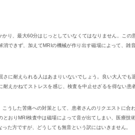
がかかり、最大60分はじっとしていなくてはなりません。この
解消できず、加えてMRIの機械が作り出す磁場によって、雑
屈さに耐えられる人はあまりいないでしょう。良い大人でも
に耐えかねてストレスを感じ、検査を中止せざるを得ない患
は、こうした苦痛への対策として、患者さんのリクエストに合
のとおりMRI検査中は磁場によって音が出てしまい、医療技
くなった方ですが、どうしても無音という訳にはいきません。