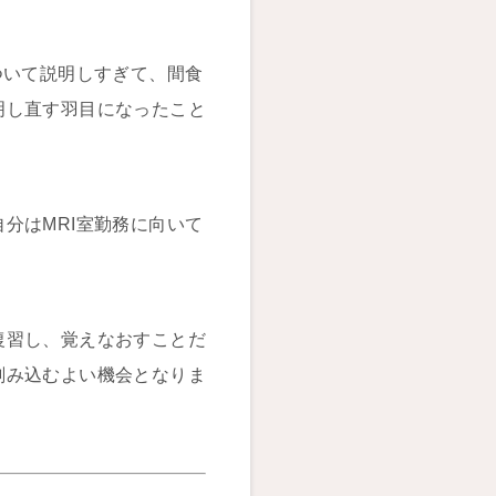
ついて説明しすぎて、間食
明し直す羽目になったこと
分はMRI室勤務に向いて
復習し、覚えなおすことだ
刻み込むよい機会となりま