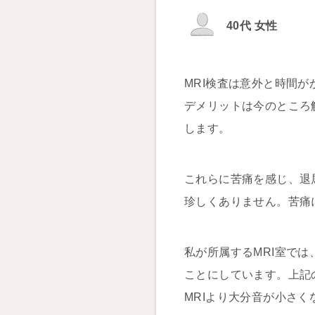
40代 女性
MRI検査は意外と時間
デメリットは今のところ
します。
これらに苦痛を感じ、退
珍しくありません。苦痛
私が所属するMRI室で
ことにしています。上記
MRIより大分音が小さ