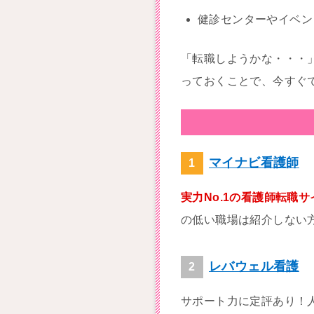
健診センターやイベン
「転職しようかな・・・
っておくことで、今すぐ
マイナビ看護師
実力No.1の看護師転職サ
の低い職場は紹介しない
レバウェル看護
サポート力に定評あり！