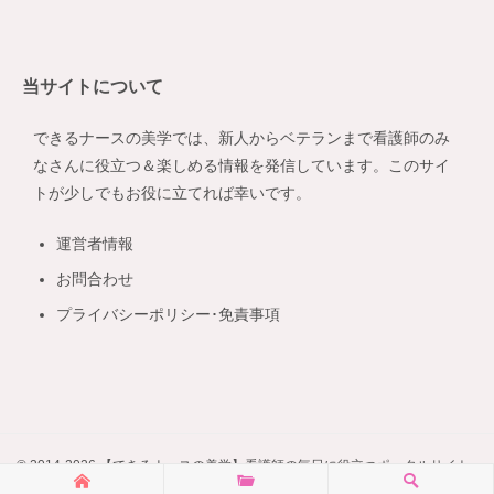
テ
ゴ
リ
当サイトについて
ー
できるナースの美学では、新人からベテランまで看護師のみ
なさんに役立つ＆楽しめる情報を発信しています。このサイ
トが少しでもお役に立てれば幸いです。
運営者情報
お問合わせ
プライバシーポリシー･免責事項
© 2014-2026 【できるナースの美学】看護師の毎日に役立つポータルサイト