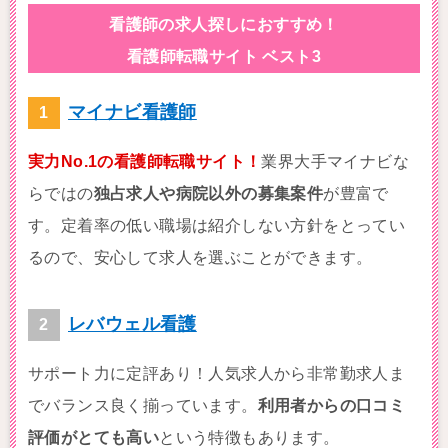
看護師の求人探しにおすすめ！
看護師転職サイト ベスト3
マイナビ看護師
実力No.1の看護師転職サイト！
業界大手マイナビな
らではの
独占求人や病院以外の募集案件
が豊富で
す。定着率の低い職場は紹介しない方針をとってい
るので、安心して求人を選ぶことができます。
レバウェル看護
サポート力に定評あり！人気求人から非常勤求人ま
でバランス良く揃っています。
利用者からの口コミ
評価がとても高い
という特徴もあります。