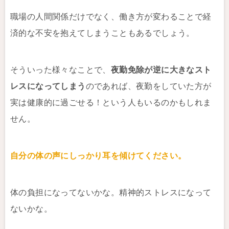
職場の人間関係だけでなく、働き方が変わることで経
済的な不安を抱えてしまうこともあるでしょう。
そういった様々なことで、
夜勤免除が逆に大きなスト
レスになってしまう
のであれば、夜勤をしていた方が
実は健康的に過ごせる！という人もいるのかもしれま
せん。
自分の体の声にしっかり耳を傾けてください。
体の負担になってないかな。精神的ストレスになって
ないかな。