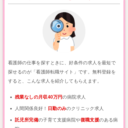
看護師の仕事を探すときに、好条件の求人を最短で
探せるのが「看護師転職サイト」です。無料登録を
すると、こんな求人を紹介してもらえます。
残業なしの月収40万円
の病院求人
人間関係良好！
日勤のみ
のクリニック求人
託児所完備
の子育て支援病院や
復職支援
のある病