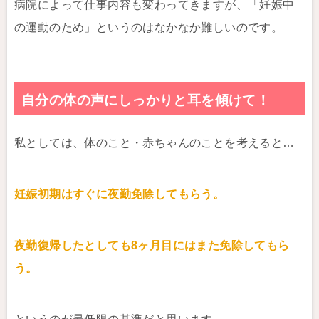
病院によって仕事内容も変わってきますが、「妊娠中
の運動のため」というのはなかなか難しいのです。
自分の体の声にしっかりと耳を傾けて！
私としては、体のこと・赤ちゃんのことを考えると…
妊娠初期はすぐに夜勤免除してもらう。
夜勤復帰したとしても8ヶ月目にはまた免除してもら
う。