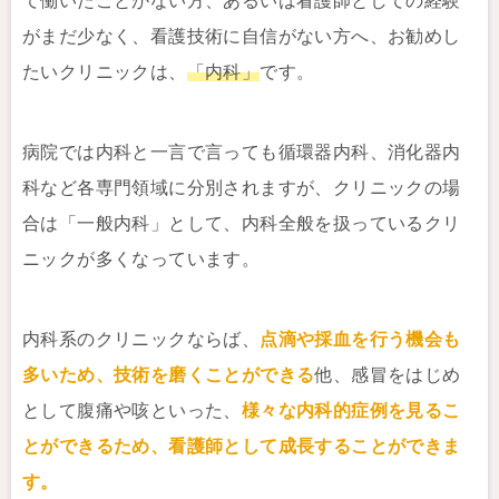
て働いたことがない方、あるいは看護師としての経験
がまだ少なく、看護技術に自信がない方へ、お勧めし
たいクリニックは、
「内科」
です。
病院では内科と一言で言っても循環器内科、消化器内
科など各専門領域に分別されますが、クリニックの場
合は「一般内科」として、内科全般を扱っているクリ
ニックが多くなっています。
内科系のクリニックならば、
点滴や採血を行う機会も
多いため、技術を磨くことができる
他、感冒をはじめ
として腹痛や咳といった、
様々な内科的症例を見るこ
とができるため、看護師として成長することができま
す。