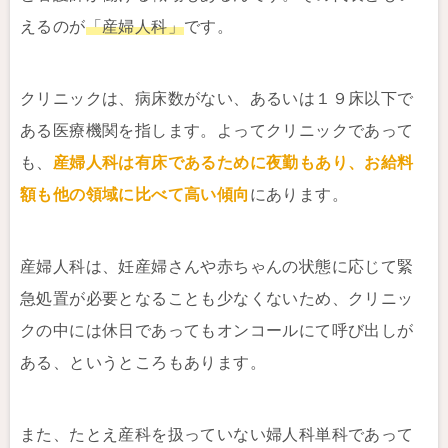
えるのが
「産婦人科」
です。
クリニックは、病床数がない、あるいは１９床以下で
ある医療機関を指します。よってクリニックであって
も、
産婦人科は有床であるために夜勤もあり、お給料
額も他の領域に比べて高い傾向
にあります。
産婦人科は、妊産婦さんや赤ちゃんの状態に応じて緊
急処置が必要となることも少なくないため、クリニッ
クの中には休日であってもオンコールにて呼び出しが
ある、というところもあります。
また、たとえ産科を扱っていない婦人科単科であって