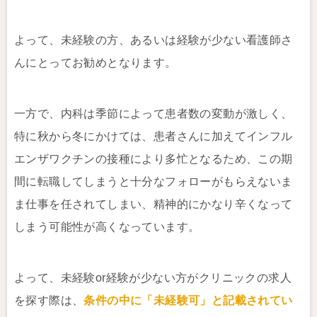
よって、未経験の方、あるいは経験が少ない看護師さ
んにとってお勧めとなります。
一方で、内科は季節によって患者数の変動が激しく、
特に秋から冬にかけては、患者さんに加えてインフル
エンザワクチンの接種により多忙となるため、この期
間に転職してしまうと十分なフォローがもらえないま
ま仕事を任されてしまい、精神的にかなり辛くなって
しまう可能性が高くなっています。
よって、未経験or経験が少ない方がクリニックの求人
を探す際は、
条件の中に「未経験可」と記載されてい