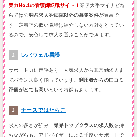
実力No.1の看護師転職サイト！
業界大手マイナビな
らではの
独占求人や病院以外の募集案件
が豊富で
す。定着率の低い職場は紹介しない方針をとってい
るので、安心して求人を選ぶことができます。
レバウェル看護
サポート力に定評あり！人気求人から非常勤求人ま
でバランス良く揃っています。
利用者からの口コミ
評価がとても高い
という特徴もあります。
ナースではたらこ
求人の多さが強み！
業界トップクラスの求人数
を持
ちながらも、アドバイザーによる手厚いサポートで