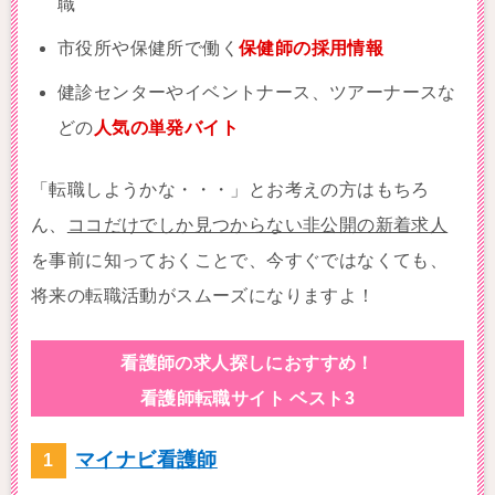
職
市役所や保健所で働く
保健師の採用情報
健診センターやイベントナース、ツアーナースな
どの
人気の単発バイト
「転職しようかな・・・」とお考えの方はもちろ
ん、
ココだけでしか見つからない非公開の新着求人
を事前に知っておくことで、今すぐではなくても、
将来の転職活動がスムーズになりますよ！
看護師の求人探しにおすすめ！
看護師転職サイト ベスト3
マイナビ看護師