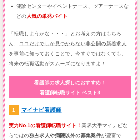
健診センターやイベントナース、ツアーナースな
どの
人気の単発バイト
「転職しようかな・・・」とお考えの方はもちろ
ん、
ココだけでしか見つからない非公開の新着求人
を事前に知っておくことで、今すぐではなくても、
将来の転職活動がスムーズになりますよ！
看護師の求人探しにおすすめ！
看護師転職サイト ベスト3
マイナビ看護師
実力No.1の看護師転職サイト！
業界大手マイナビな
らではの
独占求人や病院以外の募集案件
が豊富で