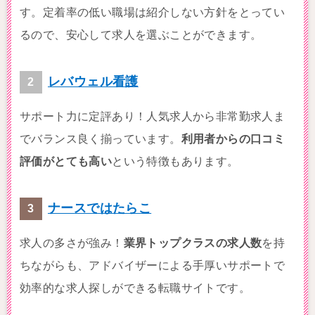
す。定着率の低い職場は紹介しない方針をとってい
るので、安心して求人を選ぶことができます。
レバウェル看護
サポート力に定評あり！人気求人から非常勤求人ま
でバランス良く揃っています。
利用者からの口コミ
評価がとても高い
という特徴もあります。
ナースではたらこ
求人の多さが強み！
業界トップクラスの求人数
を持
ちながらも、アドバイザーによる手厚いサポートで
効率的な求人探しができる転職サイトです。