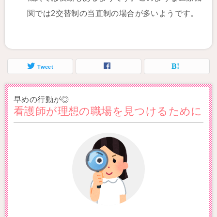
関では2交替制の当直制の場合が多いようです。
Tweet
早めの行動が◎
看護師が理想の職場を見つけるために