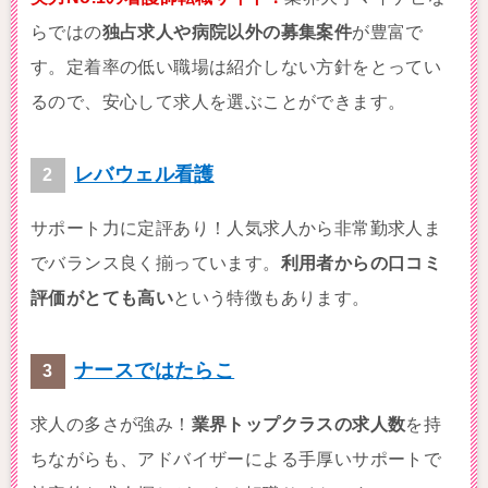
らではの
独占求人や病院以外の募集案件
が豊富で
す。定着率の低い職場は紹介しない方針をとってい
るので、安心して求人を選ぶことができます。
レバウェル看護
サポート力に定評あり！人気求人から非常勤求人ま
でバランス良く揃っています。
利用者からの口コミ
評価がとても高い
という特徴もあります。
ナースではたらこ
求人の多さが強み！
業界トップクラスの求人数
を持
ちながらも、アドバイザーによる手厚いサポートで