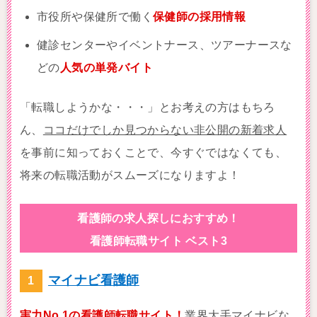
市役所や保健所で働く
保健師の採用情報
健診センターやイベントナース、ツアーナースな
どの
人気の単発バイト
「転職しようかな・・・」とお考えの方はもちろ
ん、
ココだけでしか見つからない非公開の新着求人
を事前に知っておくことで、今すぐではなくても、
将来の転職活動がスムーズになりますよ！
看護師の求人探しにおすすめ！
看護師転職サイト ベスト3
マイナビ看護師
実力No.1の看護師転職サイト！
業界大手マイナビな