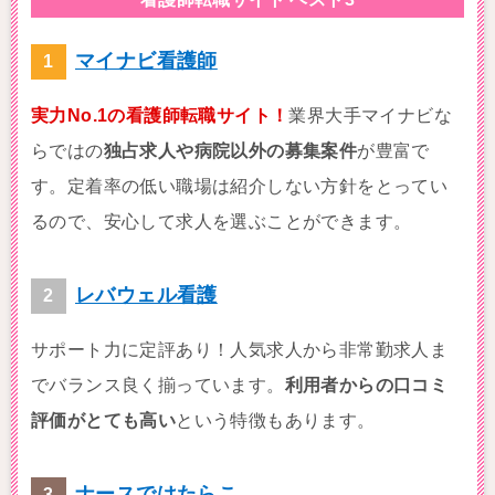
マイナビ看護師
実力No.1の看護師転職サイト！
業界大手マイナビな
らではの
独占求人や病院以外の募集案件
が豊富で
す。定着率の低い職場は紹介しない方針をとってい
るので、安心して求人を選ぶことができます。
レバウェル看護
サポート力に定評あり！人気求人から非常勤求人ま
でバランス良く揃っています。
利用者からの口コミ
評価がとても高い
という特徴もあります。
ナースではたらこ