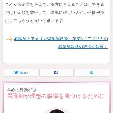
これから留学を考えている方に言えることは、できる
だけ貯金額を増やして、現地に詳しい人達から情報提
供してもらうと良いと思います。
看護師のアメリカ留学体験談 – 第3話「アメリカの
看護師資格の取得を決意」
Tweet
早めの行動が◎
看護師が理想の職場を見つけるために