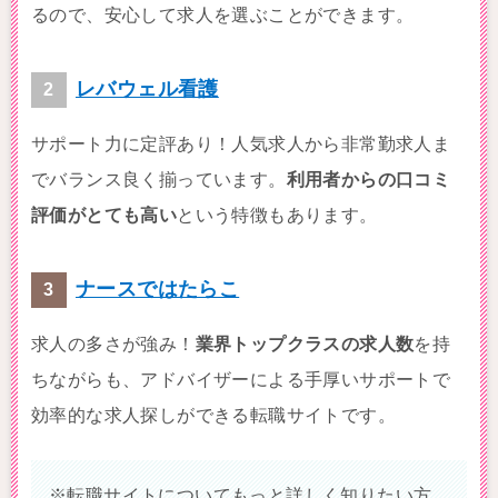
るので、安心して求人を選ぶことができます。
レバウェル看護
サポート力に定評あり！人気求人から非常勤求人ま
でバランス良く揃っています。
利用者からの口コミ
評価がとても高い
という特徴もあります。
ナースではたらこ
求人の多さが強み！
業界トップクラスの求人数
を持
ちながらも、アドバイザーによる手厚いサポートで
効率的な求人探しができる転職サイトです。
※転職サイトについてもっと詳しく知りたい方