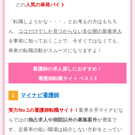
どの
人気の単発バイト
「転職しようかな・・・」とお考えの方はもちろ
ん、
ココだけでしか見つからない非公開の新着求人
を事前に知っておくことで、今すぐではなくても、
将来の転職活動がスムーズになりますよ！
看護師の求人探しにおすすめ！
看護師転職サイト ベスト3
マイナビ看護師
実力No.1の看護師転職サイト！
業界大手マイナビな
らではの
独占求人や病院以外の募集案件
が豊富で
す。定着率の低い職場は紹介しない方針をとってい