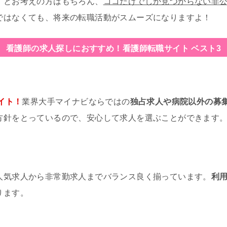
」とお考えの方はもちろん、
ココだけでしか見つからない非
ではなくても、将来の転職活動がスムーズになりますよ！
看護師の求人探しにおすすめ！
看護師転職サイト ベスト3
イト！
業界大手マイナビならではの
独占求人や病院以外の募
方針をとっているので、安心して求人を選ぶことができます
人気求人から非常勤求人までバランス良く揃っています。
利
ります。