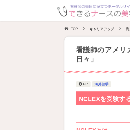
TOP
キャリアアップ
海
看護師のアメリカ
日々」
PR
海外留学
NCLEXを受験す