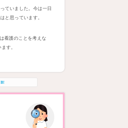
かっていました。今は一日
てはと思っています。
回は看護のことを考えな
います。