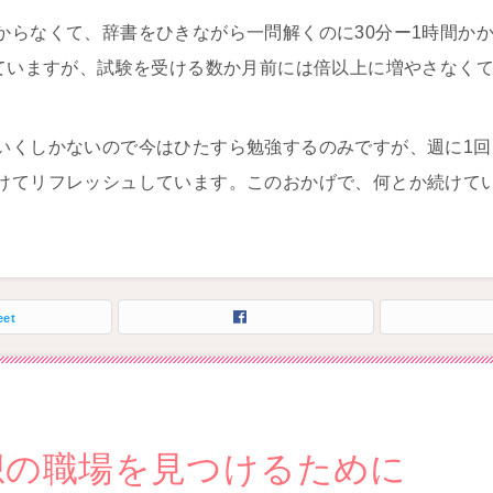
からなくて、辞書をひきながら一問解くのに30分ー1時間か
していますが、試験を受ける数か月前には倍以上に増やさなく
いくしかないので今はひたすら勉強するのみですが、週に1
けてリフレッシュしています。このおかげで、何とか続けて
eet
想の職場を見つけるために