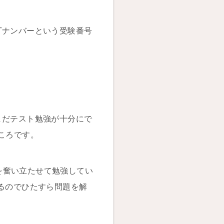
Tナンバーという受験番号
まだテスト勉強が十分にで
ころです。
を奮い立たせて勉強してい
いるのでひたすら問題を解