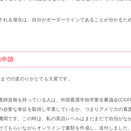
される場合は、自分がボーダーラインであることが分かるた
の申請
けるまでの道のりがとても大変です。
護師資格を持っている人は、外国看護学校卒業生審議会(CGF
の必要な単位を取得し卒業しているか、つまりアメリカの看
機関です。この時は、私の英語レベルはまだまだで自信がな
けてもらいながらオンラインで書類を作成し、送付しました