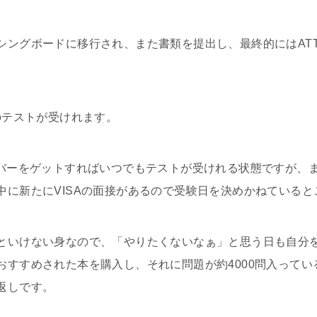
シングボードに移行され、また書類を提出し、最終的にはAT
のテストが受けれます。
ンバーをゲットすればいつでもテストが受けれる状態ですが、
中に新たにVISAの面接があるので受験日を決めかねていると
といけない身なので、「やりたくないなぁ」と思う日も自分
おすすめされた本を購入し、それに問題が約4000問入って
返しです。