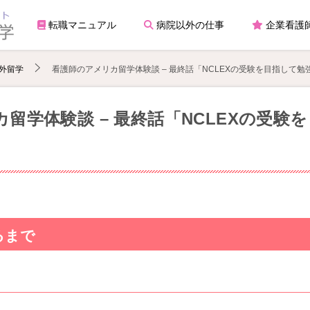
転職マニュアル
病院以外の仕事
企業看護
外留学
看護師のアメリカ留学体験談 – 最終話「NCLEXの受験を目指して勉
留学体験談 – 最終話「NCLEXの受験
るまで