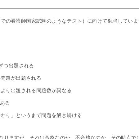
日本での看護師国家試験のようなテスト）に向けて勉強していま
ずつ出題される
の問題が出題される
により出題される問題数が異なる
問ある
終わり」というまで問題を解き続ける
となりますが、それは合格なのか、不合格なのか、その時点で