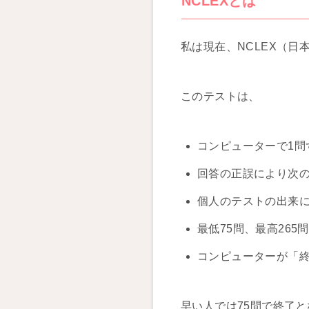
NCLEXとは
私は現在、NCLEX（
このテストは、
コンピューターで1問
回答の正誤により次
個人のテストの出来
最低75問、最高265
コンピューターが「
早い人では75問で終了