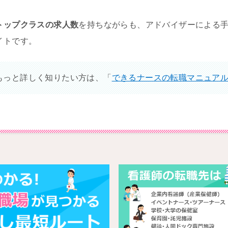
トップクラスの求人数
を持ちながらも、アドバイザーによる
イトです。
もっと詳しく知りたい方は、「
できるナースの転職マニュア