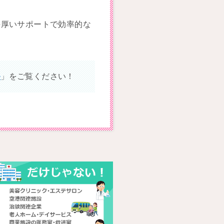
手厚いサポートで効率的な
ル
」をご覧ください！