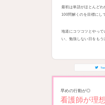
最初は単語がほとんどわ
100問解くのを目標に
地道にコツコツとやって
い、勉強しない日をもう
Tw
早めの行動が◎
看護師が理