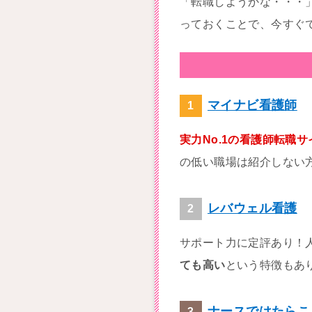
「転職しようかな・・・
っておくことで、今すぐ
マイナビ看護師
実力No.1の看護師転職サ
の低い職場は紹介しない
レバウェル看護
サポート力に定評あり！
ても高い
という特徴もあ
ナースではたらこ