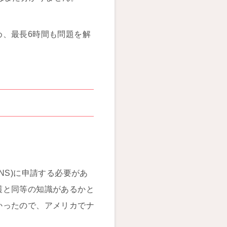
め、最長6時間も問題を解
NS)に申請する必要があ
護と同等の知識があるかと
かったので、アメリカでナ
。