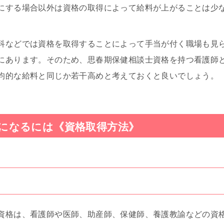
にする場合以外は資格の取得によって給料が上がることは少
科などでは資格を取得することによって手当が付く職場も見
にあります。そのため、思春期保健相談士資格を持つ看護師
均的な給料と同じか若干高めと考えておくと良いでしょう。
になるには《資格取得方法》
資格は、看護師や医師、助産師、保健師、養護教諭などの資