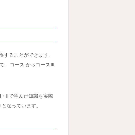
取得することができます。
、コースIからコースIII
I・IIで学んだ知識を実際
容となっています。