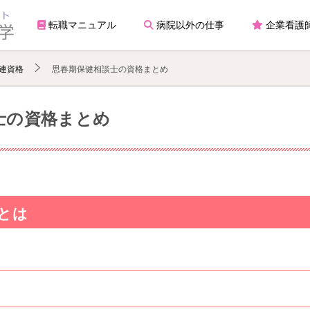
転職マニュアル
病院以外の仕事
企業看護
連資格
思春期保健相談士の資格まとめ
士の資格まとめ
とは