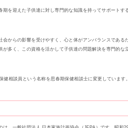
春期を迎えた子供達に対し専門的な知識を持ってサポートす
社会からの影響を受けやすく、心と体がアンバランスである
供が多く、この資格を活かして子供達の問題解決を専門的な
期保健相談員という名称を思春期保健相談士に変更しています
は、一般社団法人 日本家族計画協会（JFPA）です。昭和2