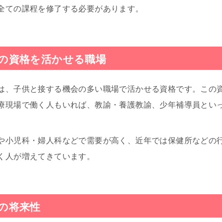
全ての課程を修了する必要があります。
の資格を活かせる職場
は、子供と接する機会の多い職場で活かせる資格です。この
療現場で働く人もいれば、教諭・養護教諭、少年補導員とい
や小児科・婦人科などで需要が高く、近年では保健所などの
く人が増えてきています。
の将来性