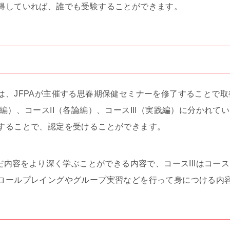
得していれば、誰でも受験することができます。
は、JFPAが主催する思春期保健セミナーを修了することで
）、コースII（各論編）、コースIII（実践編）に分かれていて
することで、認定を受けることができます。
んだ内容をより深く学ぶことができる内容で、コースIIIはコース
ロールプレイングやグループ実習などを行って身につける内