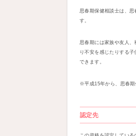
思春期保健相談士は、思
す。
思春期には家族や友人、
り不安を感じたりする子
できます。
※平成15年から、思春
認定先
この資格を認定しているの