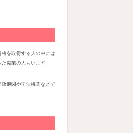
資格を取得する人の中には
った職業の人もいます。
行政機関や司法機関などで