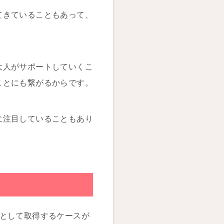
てきていることもあって、
大人がサポートしていくこ
ことにも繋がるからです。
に注目していることもあり
つとして取得するケースが