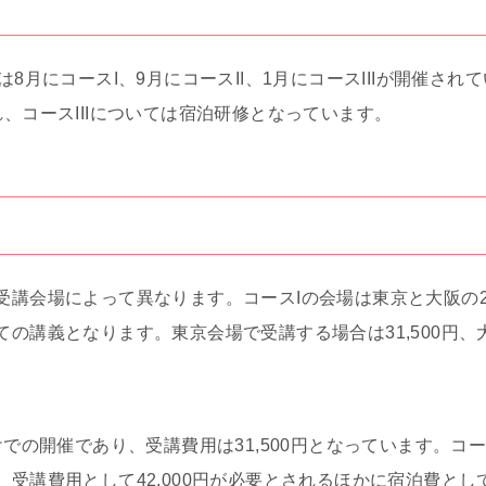
は8月にコースI、9月にコースII、1月にコースIIIが開催さ
、コースIIIについては宿泊研修となっています。
受講会場によって異なります。コースIの会場は東京と大阪の
の講義となります。東京会場で受講する場合は31,500円
での開催であり、受講費用は31,500円となっています。コース
受講費用として42,000円が必要とされるほかに宿泊費として2