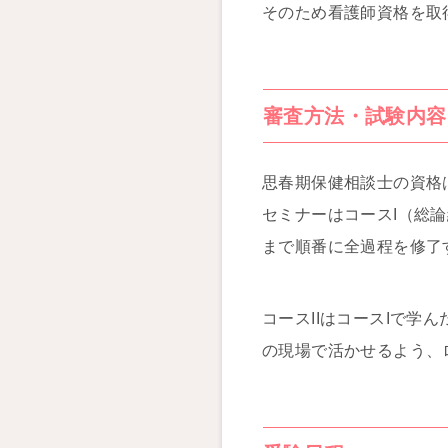
そのため看護師資格を取
審査方法・試験内容
思春期保健相談士の資格
セミナーはコースI（総論編
まで順番に全過程を修了
コースIIはコースIで学
の現場で活かせるよう、