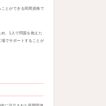
ることができる民間資格で
ため、1人で問題を抱えた
立場でサポートすることが
。
9年に設立された民間団体