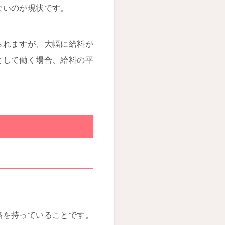
ないのが現状です。
られますが、大幅に給料が
として働く場合、給料の平
格を持っていることです。