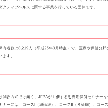
ダクティブヘルスに関する事業を行っている団体です。
有者数は8,219人（平成25年3月時点）で、医療や保健分
います。
は試験方式では無く、JFPAが主催する思春期保健セミナー
ナーには、コースI（総論編）、コースII（各論編）、コースI