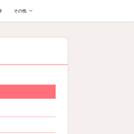
師
その他