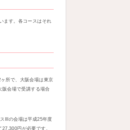
れています。各コースはそれ
2ヶ所で、大阪会場は東京
、大阪会場で受講する場合
IIIの会場は平成25年度
7,300円が必要です。