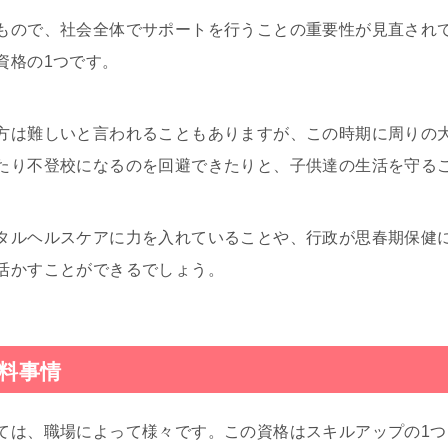
もので、社会全体でサポートを行うことの重要性が見直され
資格の1つです。
方は難しいと言われることもありますが、この時期に周りの
たり不登校になるのを回避できたりと、子供達の生活を守る
タルヘルスケアに力を入れていることや、行政が思春期保健
活かすことができるでしょう。
料事情
ては、職場によって様々です。この資格はスキルアップの1