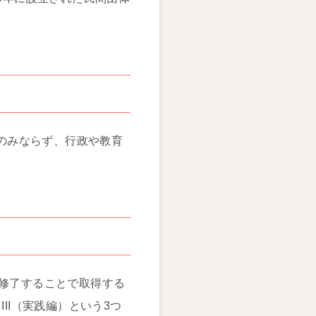
野のみならず、行政や教育
を修了することで取得する
II（実践編）という3つ