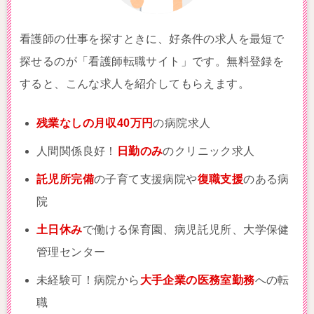
看護師の仕事を探すときに、好条件の求人を最短で
探せるのが「看護師転職サイト」です。無料登録を
すると、こんな求人を紹介してもらえます。
残業なしの月収40万円
の病院求人
人間関係良好！
日勤のみ
のクリニック求人
託児所完備
の子育て支援病院や
復職支援
のある病
院
土日休み
で働ける保育園、病児託児所、大学保健
管理センター
未経験可！病院から
大手企業の医務室勤務
への転
職