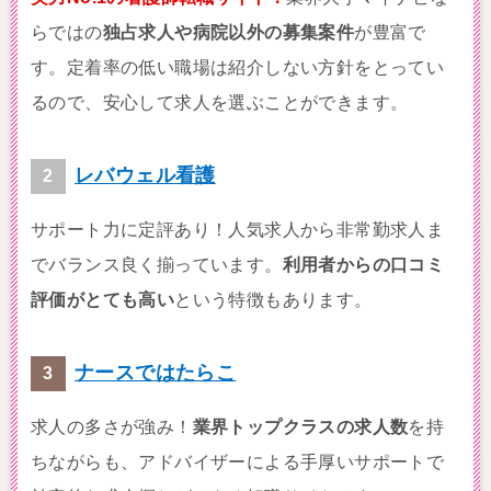
らではの
独占求人や病院以外の募集案件
が豊富で
す。定着率の低い職場は紹介しない方針をとってい
るので、安心して求人を選ぶことができます。
レバウェル看護
サポート力に定評あり！人気求人から非常勤求人ま
でバランス良く揃っています。
利用者からの口コミ
評価がとても高い
という特徴もあります。
ナースではたらこ
求人の多さが強み！
業界トップクラスの求人数
を持
ちながらも、アドバイザーによる手厚いサポートで