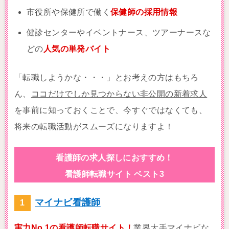
市役所や保健所で働く
保健師の採用情報
健診センターやイベントナース、ツアーナースな
どの
人気の単発バイト
「転職しようかな・・・」とお考えの方はもちろ
ん、
ココだけでしか見つからない非公開の新着求人
を事前に知っておくことで、今すぐではなくても、
将来の転職活動がスムーズになりますよ！
看護師の求人探しにおすすめ！
看護師転職サイト ベスト3
マイナビ看護師
実力No.1の看護師転職サイト！
業界大手マイナビな