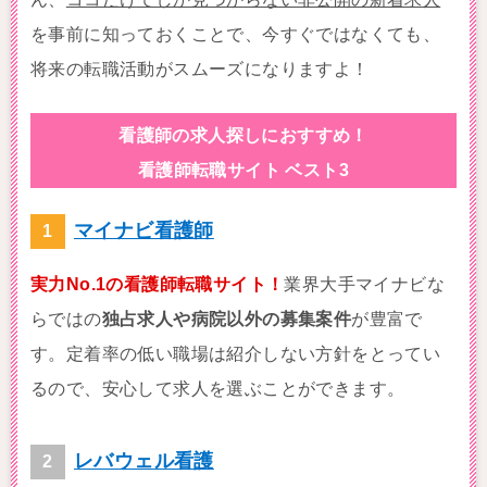
を事前に知っておくことで、今すぐではなくても、
将来の転職活動がスムーズになりますよ！
看護師の求人探しにおすすめ！
看護師転職サイト ベスト3
マイナビ看護師
実力No.1の看護師転職サイト！
業界大手マイナビな
らではの
独占求人や病院以外の募集案件
が豊富で
す。定着率の低い職場は紹介しない方針をとってい
るので、安心して求人を選ぶことができます。
レバウェル看護