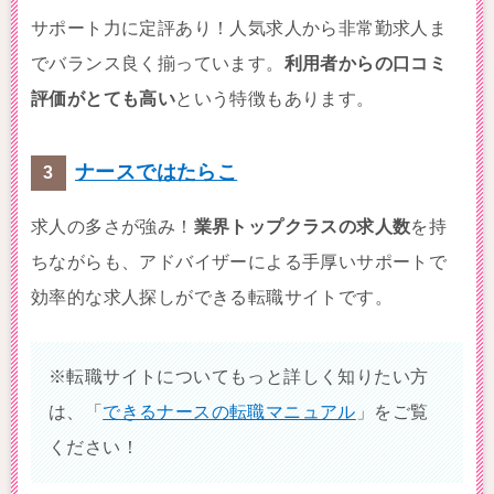
サポート力に定評あり！人気求人から非常勤求人ま
でバランス良く揃っています。
利用者からの口コミ
評価がとても高い
という特徴もあります。
ナースではたらこ
求人の多さが強み！
業界トップクラスの求人数
を持
ちながらも、アドバイザーによる手厚いサポートで
効率的な求人探しができる転職サイトです。
※転職サイトについてもっと詳しく知りたい方
は、「
できるナースの転職マニュアル
」をご覧
ください！