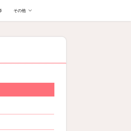
師
その他