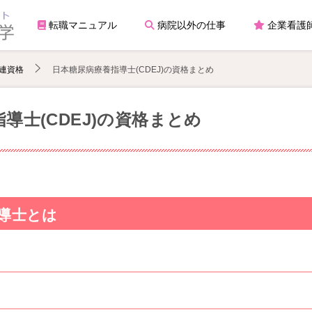
転職マニュアル
病院以外の仕事
企業看護
連資格
日本糖尿病療養指導士(CDEJ)の資格まとめ
導士(CDEJ)の資格まとめ
導士とは