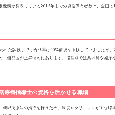
機構が発表している2013年までの資格保有者数は、全国で17
行われた試験までは合格率は90%前後を推移していましたが、前
%と、難易度が上昇傾向にあります。職種別では薬剤師や臨床
病療養指導士の資格を活かせる職場
に糖尿病療法の指導を行うため、病院やクリニックが主な職