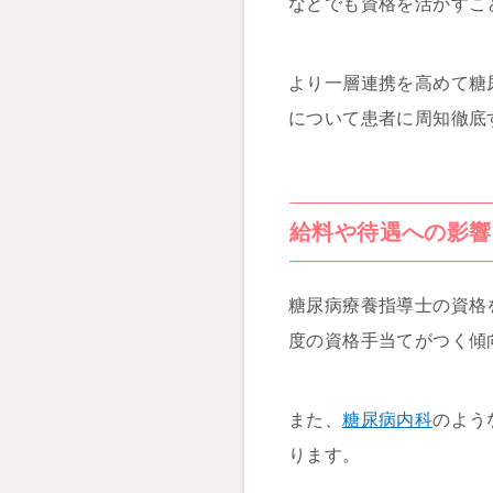
などでも資格を活かすこ
より一層連携を高めて糖
について患者に周知徹底
給料や待遇への影響
糖尿病療養指導士の資格を
度の資格手当てがつく傾
また、
糖尿病内科
のよう
ります。