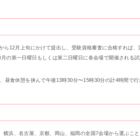
旬から12月上旬にかけて提出し、受験資格審査に合格すれば、
3月の第一日曜日もしくは第二日曜日に各会場で開催される試
時、昼食休憩を挟んで午後13時30分〜15時30分の計4時間で
、横浜、名古屋、京都、岡山、福岡の全国7会場から選ぶこ