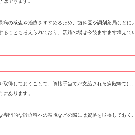
とはできます。
尿病の検査や治療をすすめるため、歯科医や調剤薬局などに
することも考えられており、活躍の場は今後ますます増えて
取得しておくことで、資格手当てが支給される病院等では、3,0
向にあります。
な専門的な診療科への転職などの際には資格を取得しておく