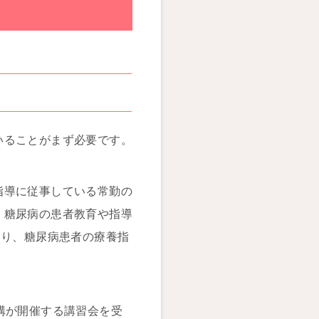
いることがまず必要です。
指導に従事している常勤の
、糖尿病の患者教育や指導
おり、糖尿病患者の療養指
構が開催する講習会を受