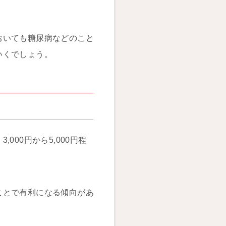
おいても糖尿病などのこと
いくでしょう。
00円から5,000円程
ことで有利になる傾向があ