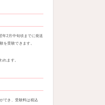
翌年2月中旬頃までに発送
験を受験できます。
行われます。
とができ、受験料は税込