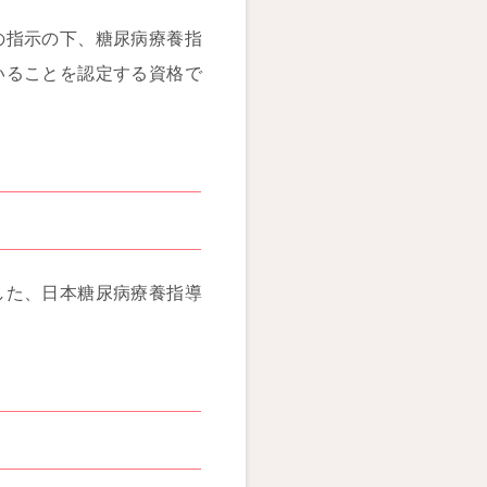
の指示の下、糖尿病療養指
いることを認定する資格で
した、日本糖尿病療養指導