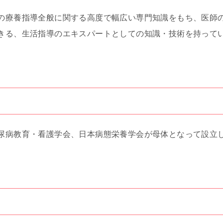
の療養指導全般に関する高度で幅広い専門知識をもち、医師
きる、生活指導のエキスパートとしての知識・技術を持って
尿病教育・看護学会、日本病態栄養学会が母体となって設立
。