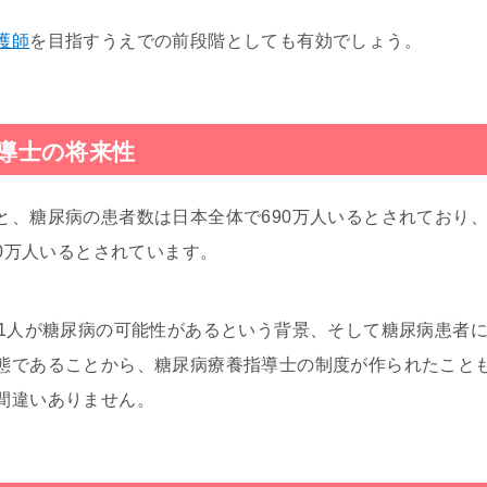
護師
を目指すうえでの前段階としても有効でしょう。
導士の将来性
と、糖尿病の患者数は日本全体で690万人いるとされており
70万人いるとされています。
に1人が糖尿病の可能性があるという背景、そして糖尿病患者
態であることから、糖尿病療養指導士の制度が作られたこと
間違いありません。