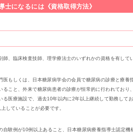
導士になるには《資格取得方法》
剤師、臨床検査技師、理学療法士のいずれかの資格を有して
門医もしくは、日本糖尿病学会の会員で糖尿病の診療と療養
いること、外来で糖尿病患者の診療が恒常的に行われており
いる医療施設で、過去10年以内に2年以上継続して勤務して
間以上していることが必要です。
の自験例が10例以上あること、日本糖尿病療養指導士認定機