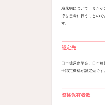
糖尿病について、またそ
導を患者に行うことので
す。
認定先
日本糖尿病学会、日本糖
士認定機構が認定先です
資格保有者数