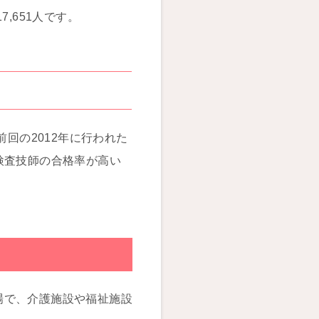
,651人です。
回の2012年に行われた
検査技師の合格率が高い
場で、介護施設や福祉施設