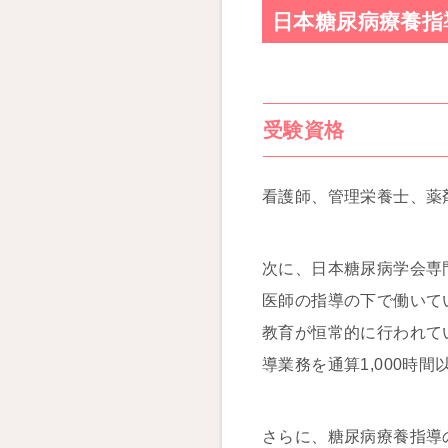
日本糖尿病療養指
受験資格
看護師、管理栄養士、薬
次に、日本糖尿病学会専
医師の指導の下で働いて
教育が恒常的に行われて
導業務を通算1,000時
さらに、糖尿病療養指導