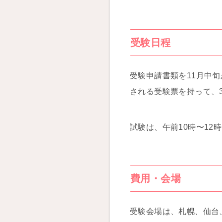
受験日程
受験申請書類を11月中
される受験票を持って、
試験は、午前10時〜12
費用・会場
受験会場は、札幌、仙台