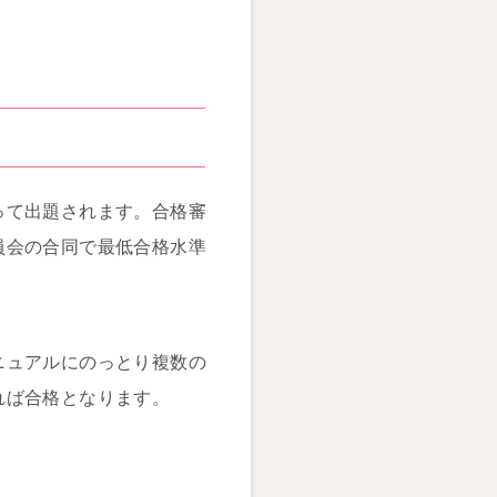
って出題されます。合格審
員会の合同で最低合格水準
ニュアルにのっとり複数の
れば合格となります。