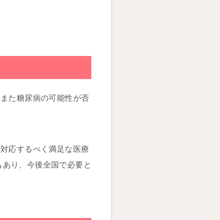
、また糖尿病の可能性が否
に対応するべく満足な医療
もあり、今後全国で必要と