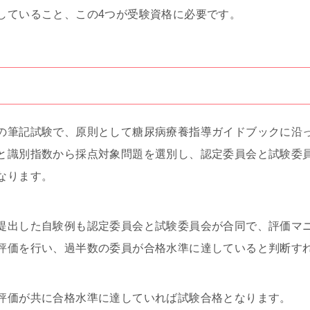
していること、この4つが受験資格に必要です。
の筆記試験で、原則として糖尿病療養指導ガイドブックに沿
と識別指数から採点対象問題を選別し、認定委員会と試験委
なります。
提出した自験例も認定委員会と試験委員会が合同で、評価マ
評価を行い、過半数の委員が合格水準に達していると判断す
評価が共に合格水準に達していれば試験合格となります。