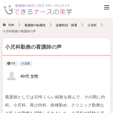
TOP
看護師の転職先
診療科目・部署
小児科
小児科勤務の看護師の声
小児科勤務の看護師の声
PR
小児科
40代 女性
看護師としては10年くらい経験を積んで、その間に内
科、小児科、再び内科、病棟勤め、クリニック勤務な