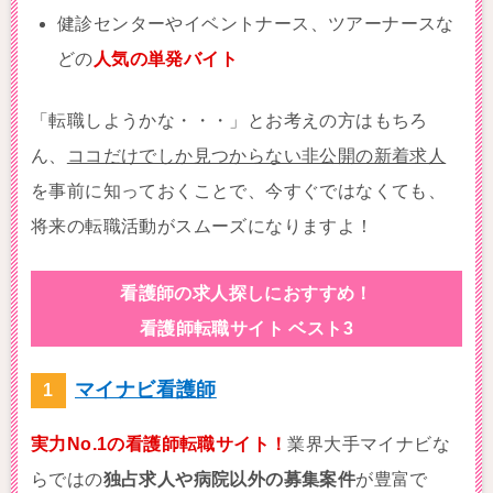
健診センターやイベントナース、ツアーナースな
どの
人気の単発バイト
「転職しようかな・・・」とお考えの方はもちろ
ん、
ココだけでしか見つからない非公開の新着求人
を事前に知っておくことで、今すぐではなくても、
将来の転職活動がスムーズになりますよ！
看護師の求人探しにおすすめ！
看護師転職サイト ベスト3
マイナビ看護師
実力No.1の看護師転職サイト！
業界大手マイナビな
らではの
独占求人や病院以外の募集案件
が豊富で