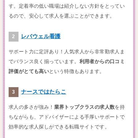
す。定着率の低い職場は紹介しない方針をとってい
るので、安心して求人を選ぶことができます。
レバウェル看護
サポート力に定評あり！人気求人から非常勤求人ま
でバランス良く揃っています。
利用者からの口コミ
評価がとても高い
という特徴もあります。
ナースではたらこ
求人の多さが強み！
業界トップクラスの求人数
を持
ちながらも、アドバイザーによる手厚いサポートで
効率的な求人探しができる転職サイトです。