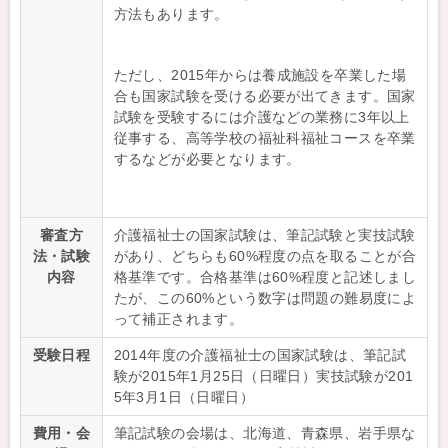
方法もあります。
ただし、2015年からは養成施設を卒業した場
合も国家試験を受ける必要が出てきます。国家
試験を受験するには介護などの業務に3年以上
従事する、高等学校の福祉科福祉コースを卒業
するなどが必要となります。
審査方
介護福祉士の国家試験は、筆記試験と実技試験
法・試験
があり、どちらも60%程度の点を取ることが合
内容
格基準です。合格基準は60%程度と記述しまし
たが、この60%という数字は問題の難易度によ
って補正されます。
受験日程
2014年度の介護福祉士の国家試験は、筆記試
験が2015年1月25日（日曜日）実技試験が201
5年3月1日（日曜日）
費用・会
筆記試験の会場は、北海道、青森県、岩手県な