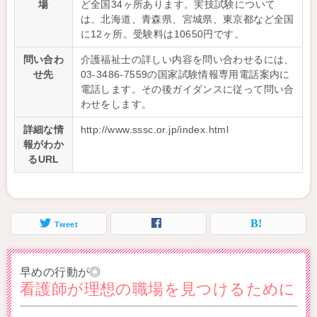
場
ど全国34ヶ所あります。実技試験について
は、北海道、青森県、宮城県、東京都など全国
に12ヶ所。受験料は10650円です。
問い合わ
介護福祉士の詳しい内容を問い合わせるには、
せ先
03-3486-7559の国家試験情報専用電話案内に
電話します。その後ガイダンスに従って問い合
わせをします。
詳細な情
http://www.sssc.or.jp/index.html
報がわか
るURL
Tweet
早めの行動が◎
看護師が理想の職場を見つけるために