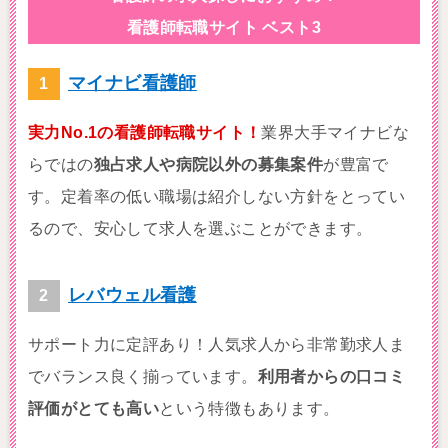
看護師転職サイト ベスト3
マイナビ看護師
実力No.1の看護師転職サイト！
業界大手マイナビな
らではの
独占求人や病院以外の募集案件
が豊富で
す。定着率の低い職場は紹介しない方針をとってい
るので、安心して求人を選ぶことができます。
レバウェル看護
サポート力に定評あり！人気求人から非常勤求人ま
でバランス良く揃っています。
利用者からの口コミ
評価がとても高い
という特徴もあります。