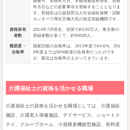
録番号、登録年月日、本籍地都道府県名、合格
年月日などの必要事項を登録することとなりま
す。登録先は公益財団法人社会福祉振興・試験
センターで厚生労働大臣の指定登録機関です。
資格保有
2014年7月現在、全国で約130万人。東京都の
者数
登録者数が多くて、約93000人。
難易度・
国家試験の合格率は、2013年度で64.6%。201
合格率
0年度までは50%程度の合格率だったのです
が、最近は合格率が上がってきています。
介護福祉士の資格を活かせる職場
介護福祉士の資格を活かせる職場としては、介護福祉
施設、介護老人保健施設、デイサービス、ショートス
テイ、グループホーム、小規模多機能型施設、有料老