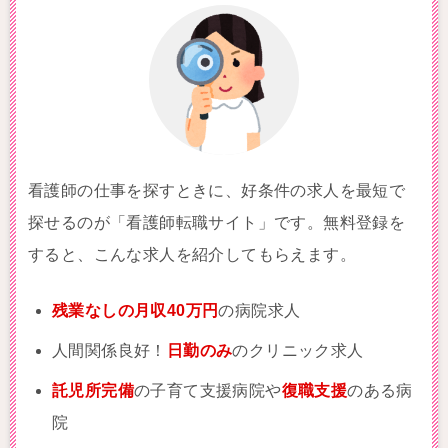
看護師の仕事を探すときに、好条件の求人を最短で
探せるのが「看護師転職サイト」です。無料登録を
すると、こんな求人を紹介してもらえます。
残業なしの月収40万円
の病院求人
人間関係良好！
日勤のみ
のクリニック求人
託児所完備
の子育て支援病院や
復職支援
のある病
院