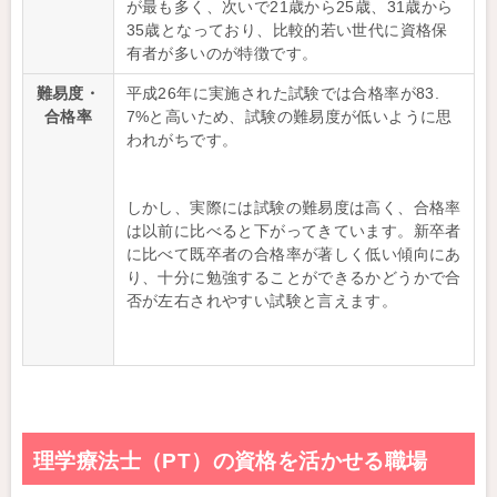
が最も多く、次いで21歳から25歳、31歳から
35歳となっており、比較的若い世代に資格保
有者が多いのが特徴です。
難易度・
平成26年に実施された試験では合格率が83.
合格率
7%と高いため、試験の難易度が低いように思
われがちです。
しかし、実際には試験の難易度は高く、合格率
は以前に比べると下がってきています。新卒者
に比べて既卒者の合格率が著しく低い傾向にあ
り、十分に勉強することができるかどうかで合
否が左右されやすい試験と言えます。
理学療法士（PT）の資格を活かせる職場