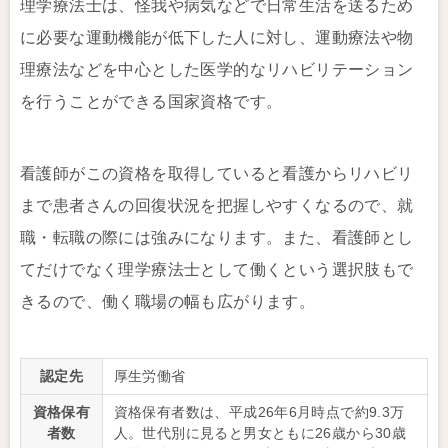
理学療法士は、怪我や病気などで日常生活を送るため
に必要な運動機能が低下した人に対し、運動療法や物
理療法などを中心とした医学的なリハビリテーション
を行うことができる国家資格です。
看護師がこの資格を取得していると看護からリハビリ
まで患者さんの回復状況を把握しやすくなるので、就
職・転職の際には強みになります。また、看護師とし
てだけでなく理学療法士として働くという選択肢もで
きるので、働く職場の幅も広がります。
認定先
厚生労働省
資格保有
資格保有者数は、平成26年6月時点で約9.3万
者数
人。世代別に見ると男女ともに26歳から30歳