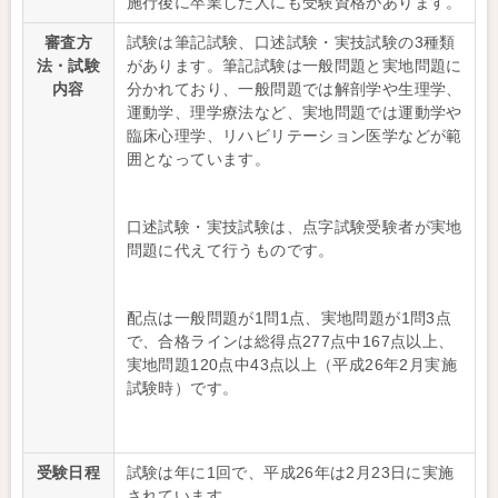
施行後に卒業した人にも受験資格があります。
審査方
試験は筆記試験、口述試験・実技試験の3種類
法・試験
があります。筆記試験は一般問題と実地問題に
内容
分かれており、一般問題では解剖学や生理学、
運動学、理学療法など、実地問題では運動学や
臨床心理学、リハビリテーション医学などが範
囲となっています。
口述試験・実技試験は、点字試験受験者が実地
問題に代えて行うものです。
配点は一般問題が1問1点、実地問題が1問3点
で、合格ラインは総得点277点中167点以上、
実地問題120点中43点以上（平成26年2月実施
試験時）です。
受験日程
試験は年に1回で、平成26年は2月23日に実施
されています。