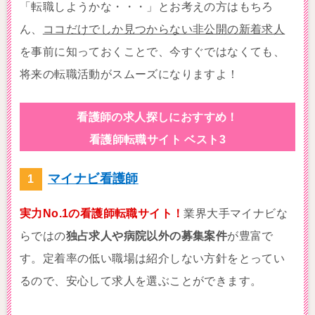
「転職しようかな・・・」とお考えの方はもちろ
ん、
ココだけでしか見つからない非公開の新着求人
を事前に知っておくことで、今すぐではなくても、
将来の転職活動がスムーズになりますよ！
看護師の求人探しにおすすめ！
看護師転職サイト ベスト3
マイナビ看護師
実力No.1の看護師転職サイト！
業界大手マイナビな
らではの
独占求人や病院以外の募集案件
が豊富で
す。定着率の低い職場は紹介しない方針をとってい
るので、安心して求人を選ぶことができます。