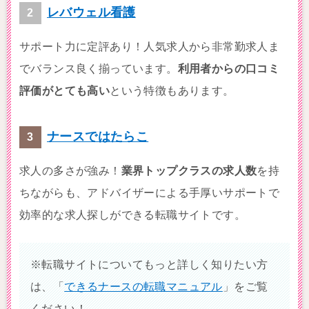
レバウェル看護
サポート力に定評あり！人気求人から非常勤求人ま
でバランス良く揃っています。
利用者からの口コミ
評価がとても高い
という特徴もあります。
ナースではたらこ
求人の多さが強み！
業界トップクラスの求人数
を持
ちながらも、アドバイザーによる手厚いサポートで
効率的な求人探しができる転職サイトです。
※転職サイトについてもっと詳しく知りたい方
は、「
できるナースの転職マニュアル
」をご覧
ください！