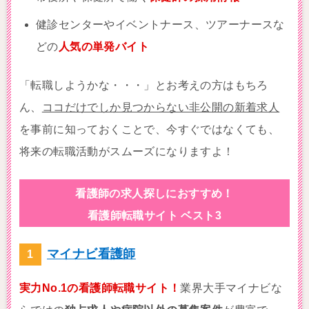
健診センターやイベントナース、ツアーナースな
どの
人気の単発バイト
「転職しようかな・・・」とお考えの方はもちろ
ん、
ココだけでしか見つからない非公開の新着求人
を事前に知っておくことで、今すぐではなくても、
将来の転職活動がスムーズになりますよ！
看護師の求人探しにおすすめ！
看護師転職サイト ベスト3
マイナビ看護師
実力No.1の看護師転職サイト！
業界大手マイナビな