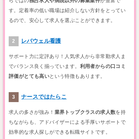
らではの
独占求人や病院以外の募集案件
が豊富で
す。定着率の低い職場は紹介しない方針をとってい
るので、安心して求人を選ぶことができます。
レバウェル看護
サポート力に定評あり！人気求人から非常勤求人ま
でバランス良く揃っています。
利用者からの口コミ
評価がとても高い
という特徴もあります。
ナースではたらこ
求人の多さが強み！
業界トップクラスの求人数
を持
ちながらも、アドバイザーによる手厚いサポートで
効率的な求人探しができる転職サイトです。