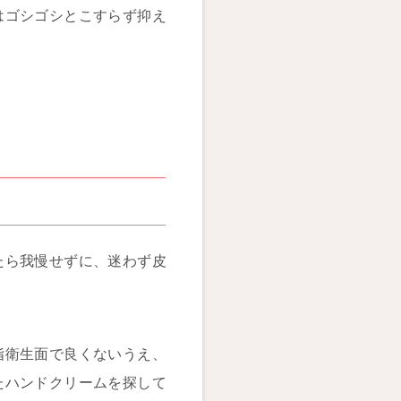
はゴシゴシとこすらず抑え
たら我慢せずに、迷わず皮
指衛生面で良くないうえ、
たハンドクリームを探して