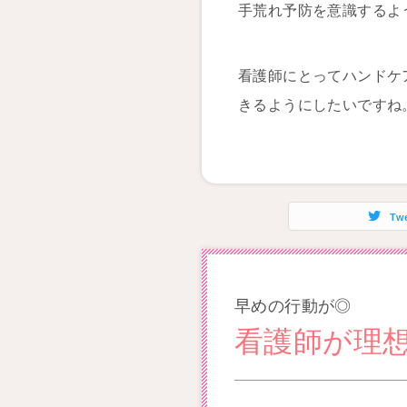
手荒れ予防を意識するよ
看護師にとってハンドケ
きるようにしたいですね
Tw
早めの行動が◎
看護師が理