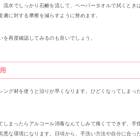
。流水でしっかり石鹸を流して、ペーパータオルで拭くとき
皮膚に対する摩擦を減らすように努めます。
いを再度確認してみるのも良いでしょう。
用
シング材を使うと治りが早くなります。ひどくなってしまっ
てしまったらアルコール消毒なんてしみて痛くてできず、手
劣悪な環境になります。日頃から、手洗い方法や自分に合っ