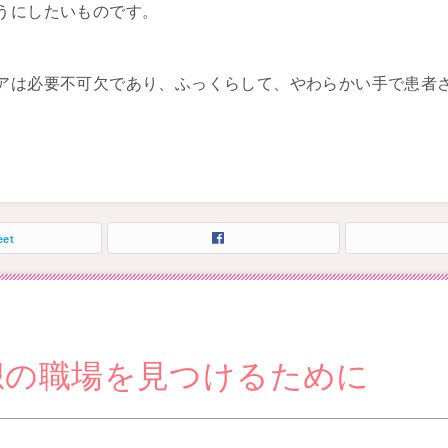
うにしたいものです。
アは必要不可欠であり、ふっくらして、やわらかい手で患者
。
eet
想の職場を見つけるために