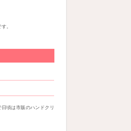
です。
で日頃は市販のハンドクリ