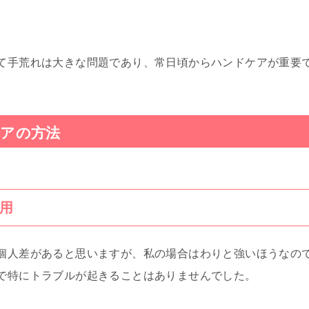
て手荒れは大きな問題であり、常日頃からハンドケアが重要
アの方法
用
個人差があると思いますが、私の場合はわりと強いほうなの
で特にトラブルが起きることはありませんでした。