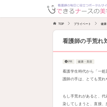
TOP
プライベート
健康
看護師の手荒れ
PR
健康・美容
看護学生時代から「一処
護師の手は、とても荒れ
もし手荒れがあると、代
染してしまうと、直接、