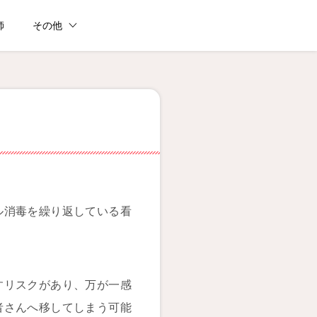
師
その他
ル消毒を繰り返している看
すリスクがあり、万が一感
者さんへ移してしまう可能