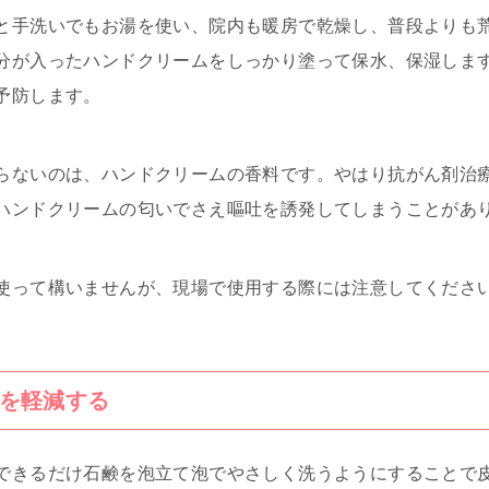
と手洗いでもお湯を使い、院内も暖房で乾燥し、普段よりも
分が入ったハンドクリームをしっかり塗って保水、保湿しま
予防します。
らないのは、ハンドクリームの香料です。やはり抗がん剤治
ハンドクリームの匂いでさえ嘔吐を誘発してしまうことがあ
使って構いませんが、現場で使用する際には注意してくださ
を軽減する
できるだけ石鹸を泡立て泡でやさしく洗うようにすることで