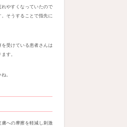
荒れやすくなっていたので
す。そうすることで指先に
療を受けている患者さんは
ります。
いね。
皮膚への摩擦を軽減し刺激