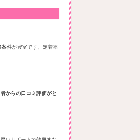
集案件
が豊富です。定着率
。
用者からの口コミ評価がと
手厚いサポートで効率的な