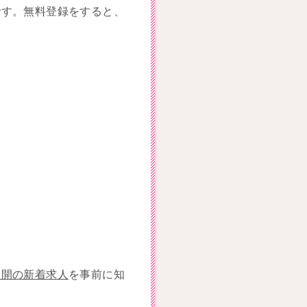
です。無料登録をすると、
公開の新着求人
を事前に知