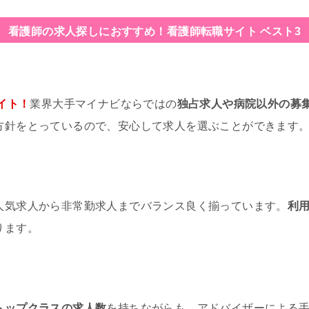
看護師の求人探しにおすすめ！
看護師転職サイト ベスト3
イト！
業界大手マイナビならではの
独占求人や病院以外の募
方針をとっているので、安心して求人を選ぶことができます
人気求人から非常勤求人までバランス良く揃っています。
利
ります。
トップクラスの求人数
を持ちながらも、アドバイザーによる