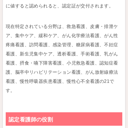
に値すると認められると、認定証が交付されます。
現在特定されている分野は、救急看護、皮膚・排泄ケ
ア、集中ケア、緩和ケア、がん化学療法看護、がん性
疼痛看護、訪問看護、感染管理、糖尿病看護、不妊症
看護、新生児集中ケア、透析看護、手術看護、乳がん
看護、摂食・嚥下障害看護、小児救急看護、認知症看
護、脳卒中リハビリテーション看護、がん放射線療法
看護、慢性呼吸器疾患看護、慢性心不全看護の21で
す。
認定看護師の役割