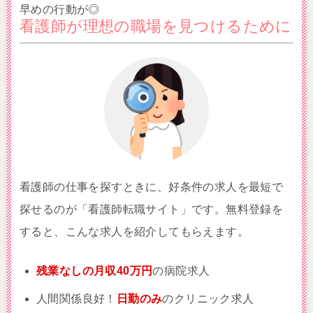
早めの行動が◎
看護師が理想の職場を見つけるために
看護師の仕事を探すときに、好条件の求人を最短で
探せるのが「看護師転職サイト」です。無料登録を
すると、こんな求人を紹介してもらえます。
残業なしの月収40万円
の病院求人
人間関係良好！
日勤のみ
のクリニック求人