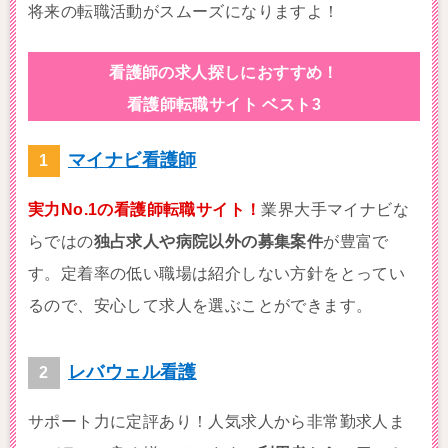
将来の転職活動がスムーズになりますよ！
看護師の求人探しにおすすめ！
看護師転職サイト ベスト3
マイナビ看護師
実力No.1の看護師転職サイト！
業界大手マイナビな
らではの
独占求人や病院以外の募集案件
が豊富で
す。定着率の低い職場は紹介しない方針をとってい
るので、安心して求人を選ぶことができます。
レバウェル看護
サポート力に定評あり！人気求人から非常勤求人ま