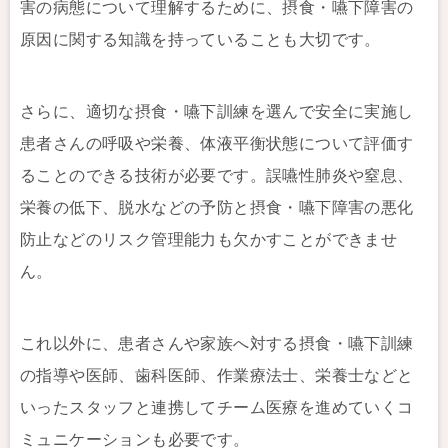
害の病態について理解するために、摂食・嚥下障害の
原因に関する知識を持っていることも大切です。
さらに、適切な摂食・嚥下訓練を選んで安全に実施し
患者さんの呼吸や栄養、体液平衡状態について評価す
ることのできる技術が必要です。誤嚥性肺炎や窒息、
栄養の低下、脱水などの予防と摂食・嚥下障害の悪化
防止などのリスク管理能力も欠かすことができませ
ん。
これ以外に、患者さんや家族へ対する摂食・嚥下訓練
の指導や医師、歯科医師、作業療法士、栄養士などと
いったスタッフと連携してチーム医療を進めていくコ
ミュニケーションも必要です。