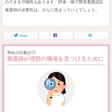
のできる可能性もあります。摂食・嚥下障害看護認定
看護師の必要性は、さらに高まっていくでしょう。
Tweet
早めの行動が◎
看護師が理想の職場を見つけるために