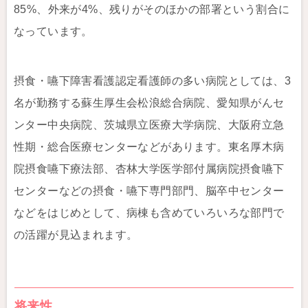
85%、外来が4%、残りがそのほかの部署という割合に
なっています。
摂食・嚥下障害看護認定看護師の多い病院としては、3
名が勤務する蘇生厚生会松浪総合病院、愛知県がんセ
ンター中央病院、茨城県立医療大学病院、大阪府立急
性期・総合医療センターなどがあります。東名厚木病
院摂食嚥下療法部、杏林大学医学部付属病院摂食嚥下
センターなどの摂食・嚥下専門部門、脳卒中センター
などをはじめとして、病棟も含めていろいろな部門で
の活躍が見込まれます。
将来性