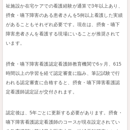
祉施設か在宅ケアでの看護経験が通算で3年以上あり、
摂食・嚥下障害のある患者さんを5例以上看護した実績
があることもそれぞれ必要です。現在は、摂食・嚥下
障害患者さんを看護する現場にいることが推奨されて
います。
摂食・嚥下障害看護認定看護師教育機関で6ヶ月、615
時間以上の学習を経て認定審査に臨み、筆記試験で行
われる認定審査に合格すると、摂食・嚥下障害看護認
定看護師認定証が交付されます。
認定後は、5年ごとに更新する必要があります。摂食・
嚥下障害看護認定看護師のコースが現在設定されてい