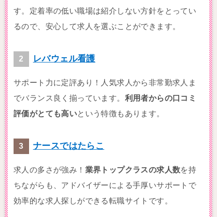
す。定着率の低い職場は紹介しない方針をとってい
るので、安心して求人を選ぶことができます。
レバウェル看護
サポート力に定評あり！人気求人から非常勤求人ま
でバランス良く揃っています。
利用者からの口コミ
評価がとても高い
という特徴もあります。
ナースではたらこ
求人の多さが強み！
業界トップクラスの求人数
を持
ちながらも、アドバイザーによる手厚いサポートで
効率的な求人探しができる転職サイトです。