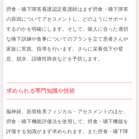
摂食・嚥下障害看護認定看護師はまず摂食・嚥下障害
の原因についてアセスメントし、どのようにサポート
するのかを明確にします。そして、個人に合った適切
な嚥下訓練や食事についてのプランを立て患者さんや
家族に実践、指導を行います。さらに栄養低下や窒
息、脱水、誤嚥性肺炎などを予防します。
求められる専門知識や技術
脳神経、筋骨格系フィジカル・アセスメントのほか、
摂食・嚥下機能評価法を使用して、摂食・嚥下機能を
評価する知識がまず求められます。また摂食・嚥下障