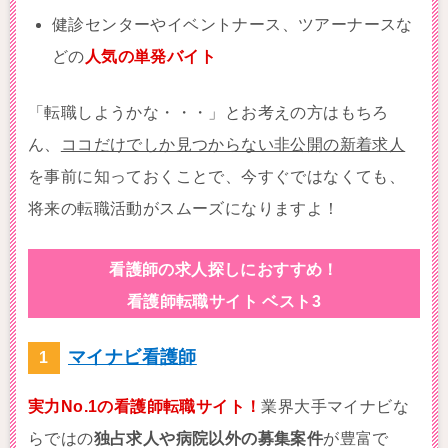
健診センターやイベントナース、ツアーナースな
どの
人気の単発バイト
「転職しようかな・・・」とお考えの方はもちろ
ん、
ココだけでしか見つからない非公開の新着求人
を事前に知っておくことで、今すぐではなくても、
将来の転職活動がスムーズになりますよ！
看護師の求人探しにおすすめ！
看護師転職サイト ベスト3
マイナビ看護師
実力No.1の看護師転職サイト！
業界大手マイナビな
らではの
独占求人や病院以外の募集案件
が豊富で