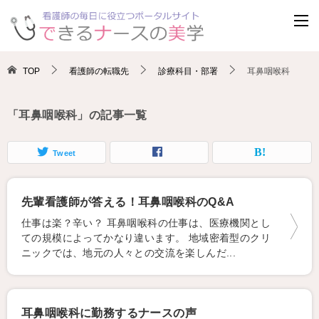
TOP
看護師の転職先
診療科目・部署
耳鼻咽喉科
「耳鼻咽喉科」の記事一覧
Tweet
先輩看護師が答える！耳鼻咽喉科のQ&A
仕事は楽？辛い？ 耳鼻咽喉科の仕事は、医療機関とし
ての規模によってかなり違います。 地域密着型のクリ
ニックでは、地元の人々との交流を楽しんだ...
耳鼻咽喉科に勤務するナースの声