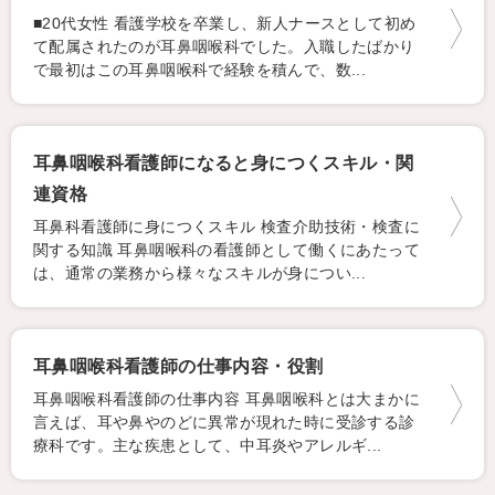
■20代女性 看護学校を卒業し、新人ナースとして初め
て配属されたのが耳鼻咽喉科でした。入職したばかり
で最初はこの耳鼻咽喉科で経験を積んで、数...
耳鼻咽喉科看護師になると身につくスキル・関
連資格
耳鼻科看護師に身につくスキル 検査介助技術・検査に
関する知識 耳鼻咽喉科の看護師として働くにあたって
は、通常の業務から様々なスキルが身につい...
耳鼻咽喉科看護師の仕事内容・役割
耳鼻咽喉科看護師の仕事内容 耳鼻咽喉科とは大まかに
言えば、耳や鼻やのどに異常が現れた時に受診する診
療科です。主な疾患として、中耳炎やアレルギ...