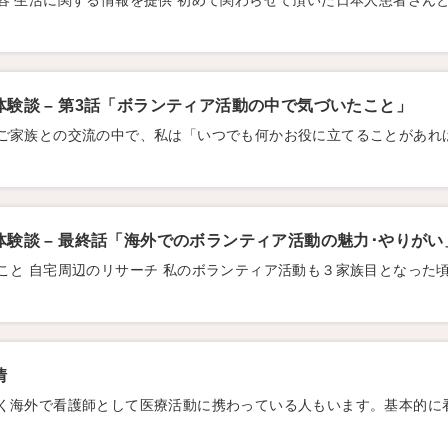
容 生活に関する情報を提供 初めて関わらせて頂いた日本人患者さん
験談 – 第3話「ボランティア活動の中で気づいたこと」
ご家族との交流の中で、私は「いつでも何かお役に立てることがあれ
験談 – 最終話「海外でのボランティア活動の魅力･やりがい
こと 自宅周辺のリサーチ 私のボランティア活動も３家族目となった
情
く海外で看護師として医療活動に携わっている人もいます。基本的に