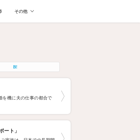
師
その他
婚を機に夫の仕事の都合で
サポート」