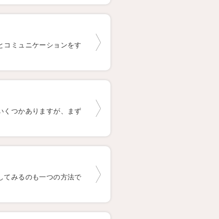
とコミュニケーションをす
いくつかありますが、まず
してみるのも一つの方法で