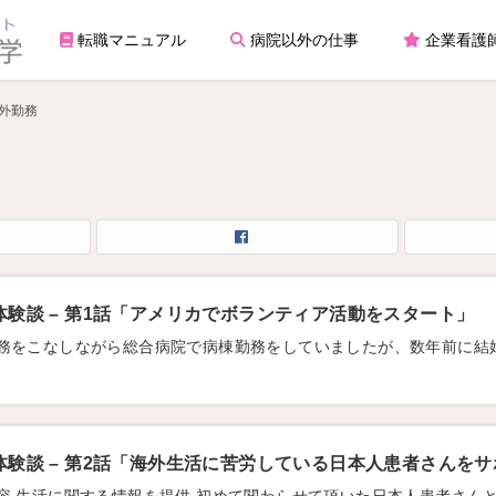
転職マニュアル
病院以外の仕事
企業看護
外勤務
験談 – 第1話「アメリカでボランティア活動をスタート」
務をこなしながら総合病院で病棟勤務をしていましたが、数年前に結
験談 – 第2話「海外生活に苦労している日本人患者さんを