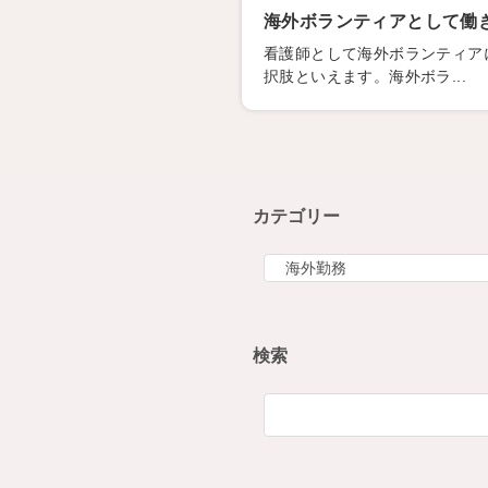
海外ボランティアとして働
看護師として海外ボランティア
択肢といえます。海外ボラ...
カテゴリー
カ
テ
ゴ
リ
検索
ー