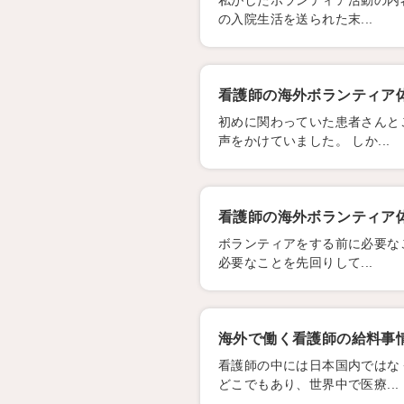
私がしたボランティア活動の内
の入院生活を送られた末...
看護師の海外ボランティア体
初めに関わっていた患者さんと
声をかけていました。 しか...
看護師の海外ボランティア体
ボランティアをする前に必要な
必要なことを先回りして...
海外で働く看護師の給料事
看護師の中には日本国内ではな
どこでもあり、世界中で医療...