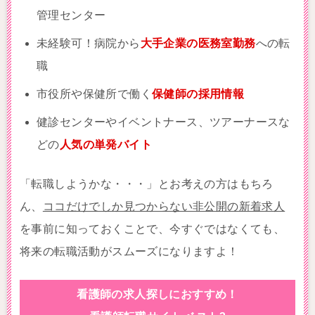
管理センター
未経験可！病院から
大手企業の医務室勤務
への転
職
市役所や保健所で働く
保健師の採用情報
健診センターやイベントナース、ツアーナースな
どの
人気の単発バイト
「転職しようかな・・・」とお考えの方はもちろ
ん、
ココだけでしか見つからない非公開の新着求人
を事前に知っておくことで、今すぐではなくても、
将来の転職活動がスムーズになりますよ！
看護師の求人探しにおすすめ！