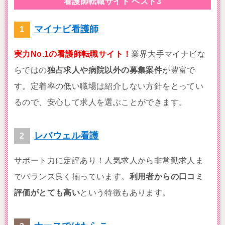
看護師転職サイト ベスト3
マイナビ看護師
実力No.1の看護師転職サイト！
業界大手マイナビな
らではの
独占求人や病院以外の募集案件
が豊富で
す。定着率の低い職場は紹介しない方針をとってい
るので、安心して求人を選ぶことができます。
レバウェル看護
サポート力に定評あり！人気求人から非常勤求人ま
でバランス良く揃っています。
利用者からの口コミ
評価がとても高い
という特徴もあります。