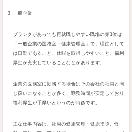
一般企業
ブランクがあっても再就職しやすい職場の第3位は
「一般企業の医務室・健康管理室」で、理由として
は日勤であること、休暇を取得しやすいこと、福利
厚生が充実していることなどがあります。
企業の医務室に勤務する場合はその会社の社員と同
じ扱いになることが多く、勤務時間が安定しており
福利厚生が手厚いというのが特徴です。
主な仕事内容は、社員の健康管理・健康指導、怪