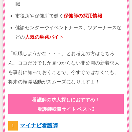
職
市役所や保健所で働く
保健師の採用情報
健診センターやイベントナース、ツアーナースな
どの
人気の単発バイト
「転職しようかな・・・」とお考えの方はもちろ
ん、
ココだけでしか見つからない非公開の新着求人
を事前に知っておくことで、今すぐではなくても、
将来の転職活動がスムーズになりますよ！
看護師の求人探しにおすすめ！
看護師転職サイト ベスト3
マイナビ看護師