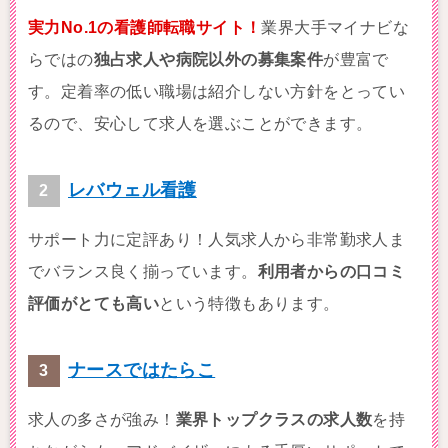
実力No.1の看護師転職サイト！
業界大手マイナビな
らではの
独占求人や病院以外の募集案件
が豊富で
す。定着率の低い職場は紹介しない方針をとってい
るので、安心して求人を選ぶことができます。
レバウェル看護
サポート力に定評あり！人気求人から非常勤求人ま
でバランス良く揃っています。
利用者からの口コミ
評価がとても高い
という特徴もあります。
ナースではたらこ
求人の多さが強み！
業界トップクラスの求人数
を持