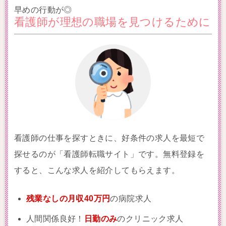
早めの行動が◎
看護師が理想の職場を見つけるために
看護師の仕事を探すときに、好条件の求人を最短で
探せるのが「看護師転職サイト」です。無料登録を
すると、こんな求人を紹介してもらえます。
残業なしの月収40万円
の病院求人
人間関係良好！
日勤のみ
のクリニック求人