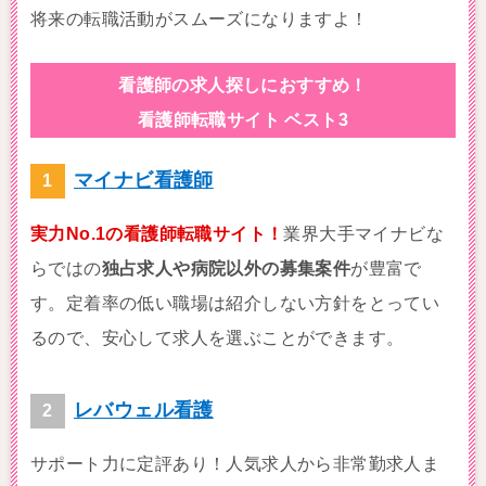
将来の転職活動がスムーズになりますよ！
看護師の求人探しにおすすめ！
看護師転職サイト ベスト3
マイナビ看護師
実力No.1の看護師転職サイト！
業界大手マイナビな
らではの
独占求人や病院以外の募集案件
が豊富で
す。定着率の低い職場は紹介しない方針をとってい
るので、安心して求人を選ぶことができます。
レバウェル看護
サポート力に定評あり！人気求人から非常勤求人ま