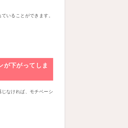
れていることができます。
ンが下がってしま
感じなければ、モチベーシ