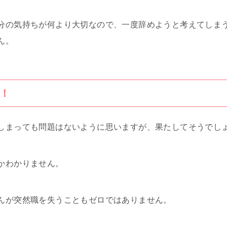
分の気持ちが何より大切なので、一度辞めようと考えてしま
ん。
！
しまっても問題はないように思いますが、果たしてそうでし
かわかりません。
んが突然職を失うこともゼロではありません。