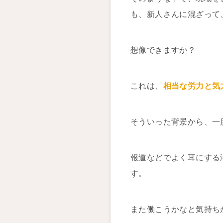
も、新人さんに混ざって
想像できますか？
これは、
相当な労力と気
そういった背景から、一
報道などでよく耳にする
す。
また働こうかなと気持ち