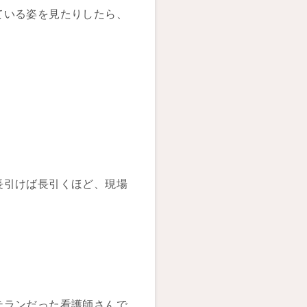
ている姿を見たりしたら、
長引けば長引くほど、現場
テランだった看護師さんで