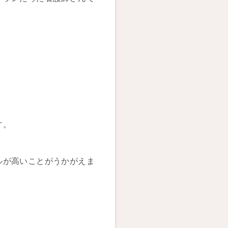
す。
ルが高いことがうかがえま