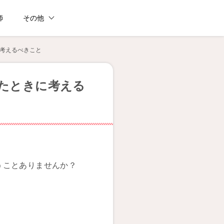
師
その他
考えるべきこと
たときに考える
うことありませんか？