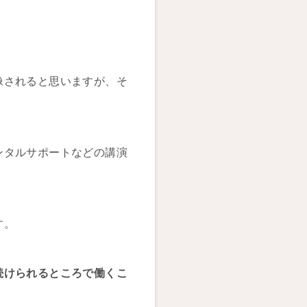
像されると思いますが、そ
ンタルサポートなどの講演
す。
続けられるところで働くこ