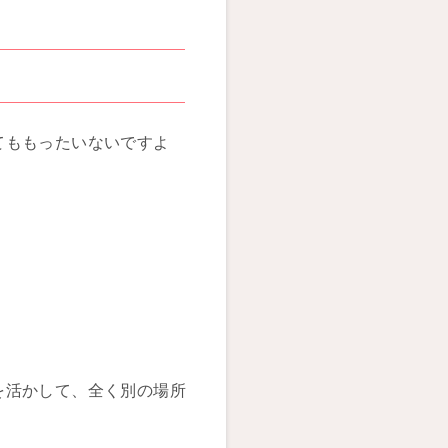
てももったいないですよ
を活かして、全く別の場所