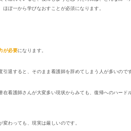
、ほぼ一から学びなおすことが必須になります。
力が必要
になります。
度引退すると、そのまま看護師を辞めてしまう人が多いので
潜在看護師さんが大変多い現状からみても、復帰へのハード
が変わっても、現実は厳しいのです。