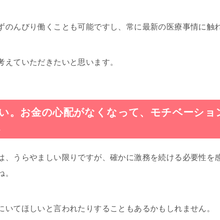
ずのんびり働くことも可能ですし、常に最新の医療事情に触
考えていただきたいと思います。
良い。お金の心配がなくなって、モチベーショ
へ
は、うらやましい限りですが、確かに激務を続ける必要性を
ね。
にいてほしいと言われたりすることもあるかもしれません。