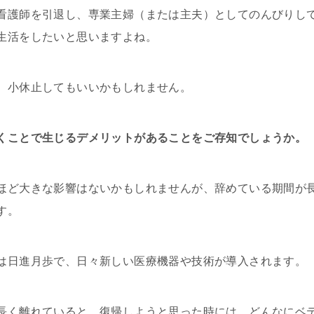
看護師を引退し、専業主婦（または主夫）としてのんびりし
生活をしたいと思いますよね。
、小休止してもいいかもしれません。
くことで生じるデメリットがあることをご存知でしょうか。
ほど大きな影響はないかもしれませんが、辞めている期間が
す。
は日進月歩で、日々新しい医療機器や技術が導入されます。
長く離れていると、復帰しようと思った時には、どんなにベ