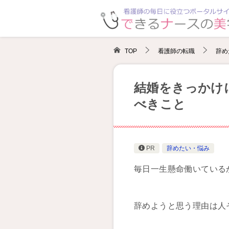
TOP
看護師の転職
辞め
結婚をきっかけ
べきこと
PR
辞めたい・悩み
毎日一生懸命働いている
辞めようと思う理由は人