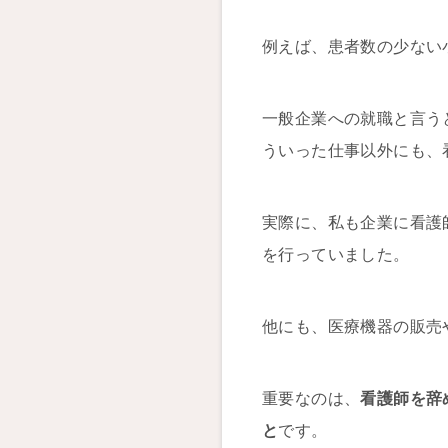
例えば、患者数の少ない
一般企業への就職と言う
ういった仕事以外にも、
実際に、私も企業に看護
を行っていました。
他にも、医療機器の販売
重要なのは、
看護師を辞
と
です。