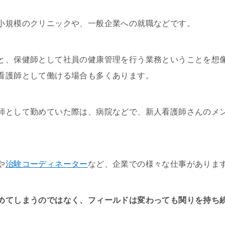
小規模のクリニックや、一般企業への就職などです。
と、保健師として社員の健康管理を行う業務ということを想
看護師として働ける場合も多くあります。
師として勤めていた際は、病院などで、新人看護師さんのメ
や
治験コーディネーター
など、企業での様々な仕事がありま
めてしまうのではなく、フィールドは変わっても関りを持ち