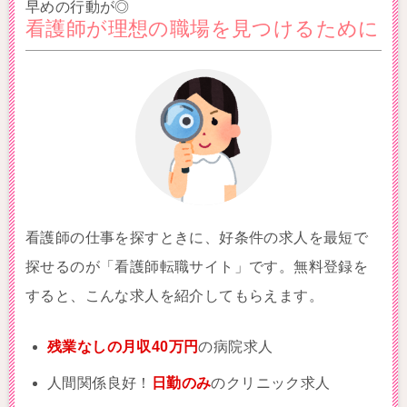
早めの行動が◎
看護師が理想の職場を見つけるために
看護師の仕事を探すときに、好条件の求人を最短で
探せるのが「看護師転職サイト」です。無料登録を
すると、こんな求人を紹介してもらえます。
残業なしの月収40万円
の病院求人
人間関係良好！
日勤のみ
のクリニック求人