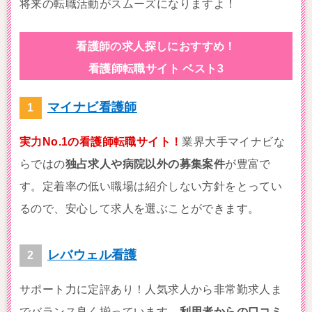
将来の転職活動がスムーズになりますよ！
看護師の求人探しにおすすめ！
看護師転職サイト ベスト3
マイナビ看護師
実力No.1の看護師転職サイト！
業界大手マイナビな
らではの
独占求人や病院以外の募集案件
が豊富で
す。定着率の低い職場は紹介しない方針をとってい
るので、安心して求人を選ぶことができます。
レバウェル看護
サポート力に定評あり！人気求人から非常勤求人ま
でバランス良く揃っています。
利用者からの口コミ