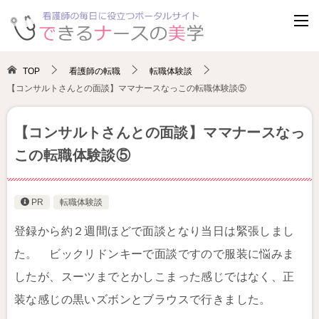
TOP
看護師の転職
転職体験談
【コンサルトさんとの面談】ママナースなっこの転職体験談⑤
【コンサルトさんとの面談】ママナースなっ
この転職体験談⑤
PR
転職体験談
登録から約２週間ほどで面談となり当日は緊張しまし
た。 ビックリドンキーで面談ですので服装に悩みま
したが、スーツまでとかしこまった感じではなく、正
装な感じの黒いズボンとブラウスで行きました。