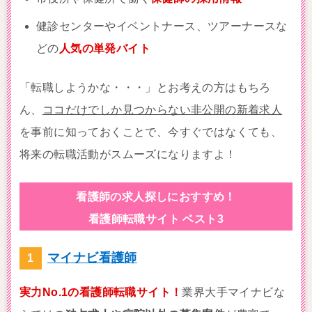
健診センターやイベントナース、ツアーナースな
どの
人気の単発バイト
「転職しようかな・・・」とお考えの方はもちろ
ん、
ココだけでしか見つからない非公開の新着求人
を事前に知っておくことで、今すぐではなくても、
将来の転職活動がスムーズになりますよ！
看護師の求人探しにおすすめ！
看護師転職サイト ベスト3
マイナビ看護師
実力No.1の看護師転職サイト！
業界大手マイナビな