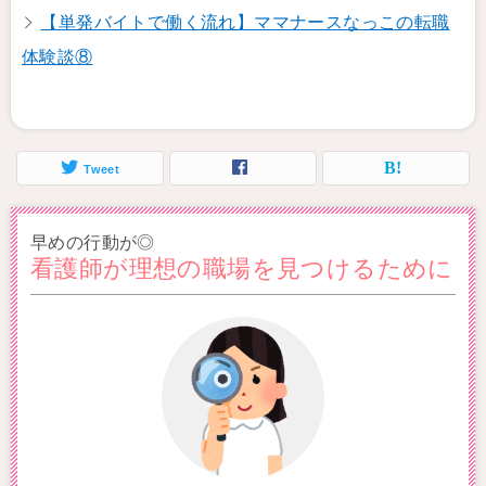
【単発バイトで働く流れ】ママナースなっこの転職
体験談⑧
Tweet
早めの行動が◎
看護師が理想の職場を見つけるために