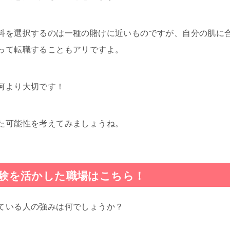
科を選択するのは一種の賭けに近いものですが、自分の肌に
って転職することもアリですよ。
何より大切です！
た可能性を考えてみましょうね。
験を活かした職場はこちら！
ている人の強みは何でしょうか？