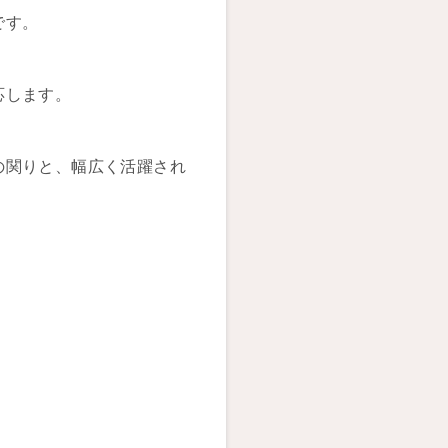
です。
応します。
の関りと、幅広く活躍され