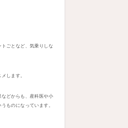
ントごとなど、気乗りしな
スメします。
果などからも、産科医や小
いうものになっています。