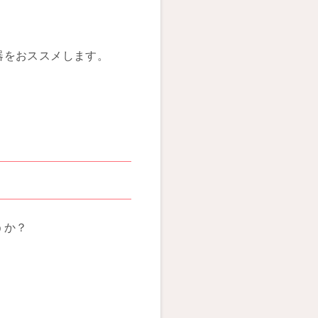
器をおススメします。
うか？