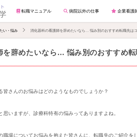
転職マニュアル
病院以外の仕事
企業看護
たい・悩み
消化器科の看護師を辞めたいなら… 悩み別のおすすめ転職先は
師を辞めたいなら… 悩み別のおすすめ転
る皆さんのお悩みはどのようなものでしょうか？
と思いますが、診療科特有の悩みってありますよね。
の職場についてお悩みを抱えた皆さんに、転職先のご紹介を