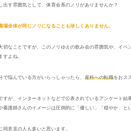
し出す雰囲気として、体育会系のノリがありませんか？
職場全体が同じノリになることも珍しくありません
。
大切なことですが、このノリゆえの飲み会の雰囲気や、イベ
ますよね。
分で悩んでいる方がいらっしゃったら、
産科への転職
をおス
ですが、インターネットなどで公表されているアンケート結
や看護師さんのイメージは圧倒的に「優しい」「穏やか」と
に同意見の人も多いと思います。