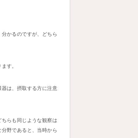
く分かるのですが、どちら
ります。
環器は、摂取する方に注意
どちらも同じような観察は
な分野であると、当時から