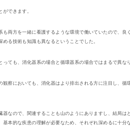
とができます。
系も両方を一緒に看護するような環境で働いていたので、良
深める技術も知識も異なるということでした。
とっても、消化器系の場合と循環器系の場合ではまるで異な
の観察においても、消化器はより排出される方に注目し、循
臓器なので、関連することも山のようにありますし、結局は
、基本的な疾患の理解が必要なため、それぞれ深めるに十分