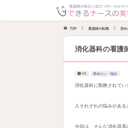
TOP
看護師の転職
辞め
消化器科の看護
PR
辞めたい・悩み
消化器科に勤務されてい
人それぞれの悩みがある
今回は、そんな消化器系