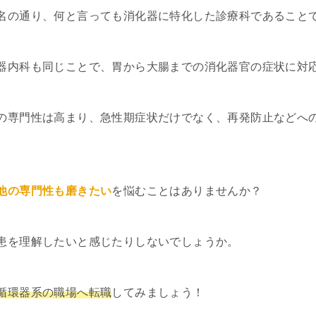
名の通り、何と言っても消化器に特化した診療科であること
器内科も同じことで、胃から大腸までの消化器官の症状に対
の専門性は高まり、急性期症状だけでなく、再発防止などへ
他の専門性も磨きたい
を悩むことはありませんか？
患を理解したいと感じたりしないでしょうか。
循環器系の職場へ転職
してみましょう！